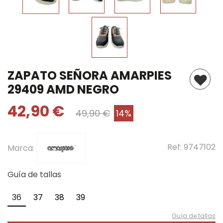
ZAPATO SEÑORA AMARPIES
29409 AMD NEGRO
42,90 €
49,90 €
14%
Ref:
9747102
Marca:
Guía de tallas
36
37
38
39
Guía de tallas