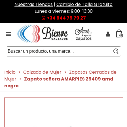
Nuestras Tiendas
|
Cambio de Talla Gratuito
Lunes a Viernes: 9:00-13:30
+34 644 79 79 27
0
Inicio
>
Calzado de Mujer
>
Zapatos Cerrados de
Mujer
>
Zapato señora AMARPIES 29409 amd
negro