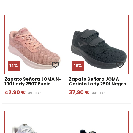
14%
16%
Zapato Señora JOMA N-
Zapato Señora JOMA
100 Lady 2507 Fuxia
Corinto Lady 2501 Negro
42,90 €
37,90 €
49,90 €
44,90 €