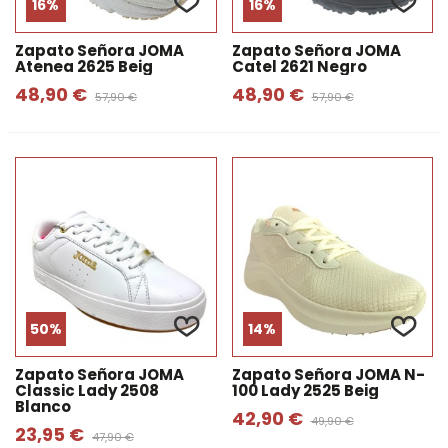
16%
16%
Zapato Señora JOMA
Zapato Señora JOMA
Atenea 2625 Beig
Catel 2621 Negro
48,90 €
48,90 €
57,90 €
57,90 €
50%
14%
Zapato Señora JOMA
Zapato Señora JOMA N-
Classic Lady 2508
100 Lady 2525 Beig
Blanco
42,90 €
49,90 €
23,95 €
47,90 €