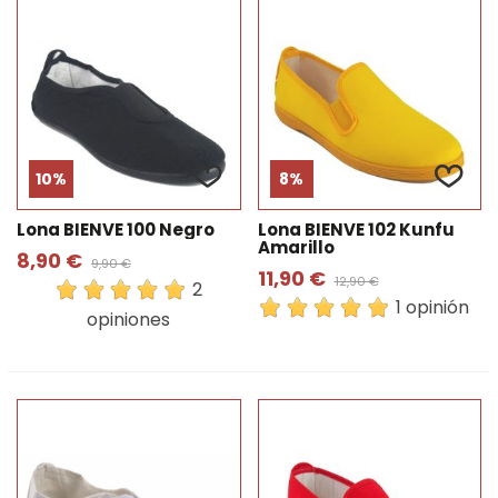
10%
8%
Lona BIENVE 100 Negro
Lona BIENVE 102 Kunfu
Amarillo
8,90 €
9,90 €
11,90 €
12,90 €
2
1 opinión
opiniones