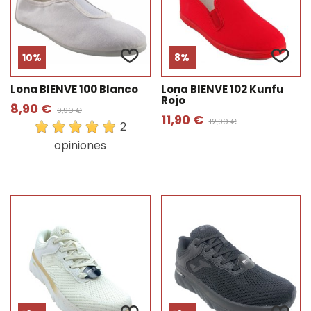
10%
8%
Lona BIENVE 100 Blanco
Lona BIENVE 102 Kunfu
Rojo
8,90 €
9,90 €
11,90 €
12,90 €
2
opiniones