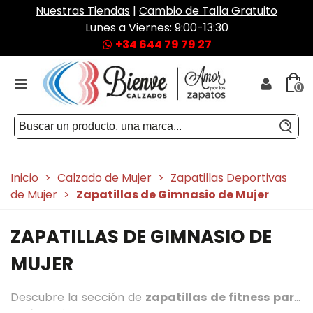
Nuestras Tiendas
|
Cambio de Talla Gratuito
Lunes a Viernes: 9:00-13:30
+34 644 79 79 27
0
Inicio
>
Calzado de Mujer
>
Zapatillas Deportivas
de Mujer
>
Zapatillas de Gimnasio de Mujer
ZAPATILLAS DE GIMNASIO DE
MUJER
Descubre la sección de
zapatillas de fitness para