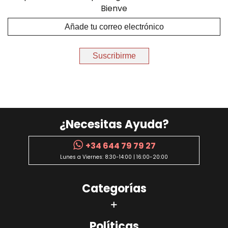
Bienve
Suscribirme
¿Necesitas Ayuda?
+34 644 79 79 27
Lunes a Viernes: 8:30-14:00 | 16:00-20:00
Categorías
Políticas