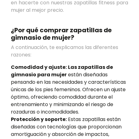
en hacerte con nuestras zapatillas fitness para
mujer al mejor precio.
¿Por qué comprar
zapatillas de
gimnasio de mujer
?
A continuación, te explicamos las diferentes
razones:
Comodidad y ajuste:
Las zapatillas de
gimnasio para mujer
están diseñadas
pensando en las necesidades y características
únicas de los pies femeninos. Ofrecen un ajuste
óptimo, ofreciendo comodidad durante el
entrenamiento y minimizando el riesgo de
rozaduras o incomodidades.
Protección y soporte:
Estas zapatillas están
diseñadas con tecnologías que proporcionan
amortiguación y absorción de impactos,