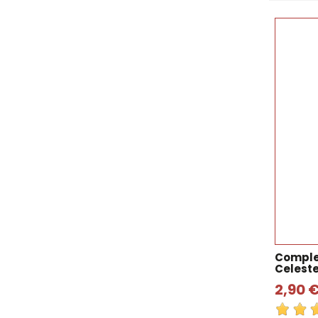
Comple
Celest
2,90 