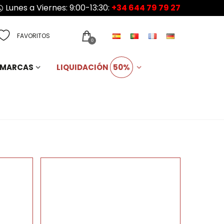
Lunes a Viernes: 9:00-13:30:
+34 644 79 79 27
FAVORITOS
0
MARCAS
LIQUIDACIÓN
50%