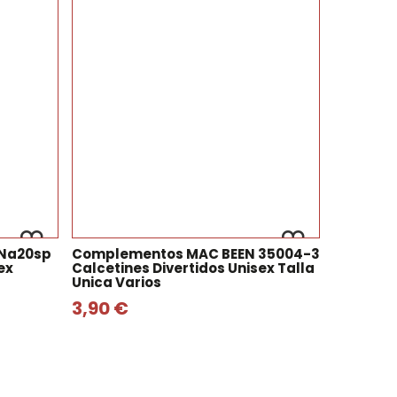
Na20sp
Complementos MAC BEEN 35004-3
ex
Calcetines Divertidos Unisex Talla
Unica Varios
3,90 €