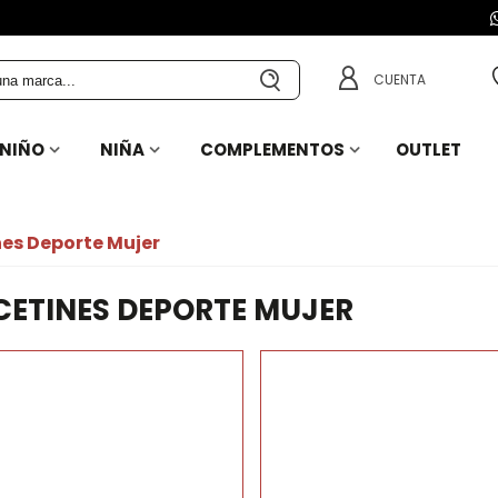
CUENTA
NIÑO
NIÑA
COMPLEMENTOS
OUTLET
es Deporte Mujer
CETINES DEPORTE MUJER