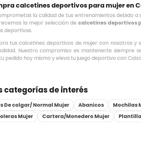
pra calcetines deportivos para mujer en 
omprometas la calidad de tus entrenamientos debido a c
frecemos la mejor selección de
calcetines deportivos 
s deportivas.
ra tus calcetines deportivos de mujer con nosotros y e
didad. Nuestro compromiso es mantenerte siempre ac
tu pedido hoy mismo y eleva tu juego deportivo con Calz
s categorías de interés
s De colgar/ Normal Mujer
Abanicos
Mochilas 
oleras Mujer
Cartera/Monedero Mujer
Plantill