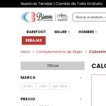
Nuestras Tiendas
|
Cambio de Talla Gratuito
BAREFOOT
MUJER
HOMBRE
REBAJAS
Inicio
>
Complementos de Mujer
>
Calcetin
CAL
Filtros
MARCA
GLOKO
JOMA
MAC BEEN
PRECIO