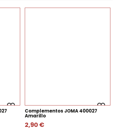
027
Complementos JOMA 400027
Amarillo
2,90 €