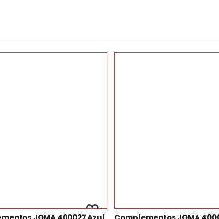
mentos JOMA 400027 Azul
Complementos JOMA 400