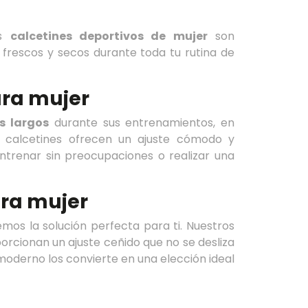
os
calcetines deportivos de mujer
son
frescos y secos durante toda tu rutina de
ara mujer
s largos
durante sus entrenamientos, en
s calcetines ofrecen un ajuste cómodo y
entrenar sin preocupaciones o realizar una
ara mujer
emos la solución perfecta para ti. Nuestros
orcionan un ajuste ceñido que no se desliza
 moderno los convierte en una elección ideal