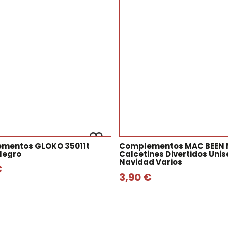
mentos GLOKO 35011t
Complementos MAC BEEN 
Negro
Calcetines Divertidos Unis
Navidad Varios
€
3,90 €