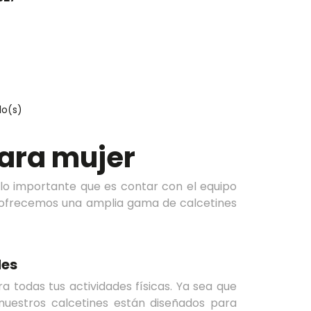
ulo(s)
para mujer
 lo importante que es contar con el equipo
e ofrecemos una amplia gama de calcetines
des
a todas tus actividades físicas. Ya sea que
, nuestros calcetines están diseñados para