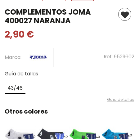
COMPLEMENTOS JOMA
400027 NARANJA
2,90 €
Ref:
9529602
Marca:
Guía de tallas
43/46
Guía de tallas
Otros colores