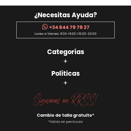
¿Necesitas Ayuda?
+34 644 79 79 27
Lunes a Viernes: 8:30-14:00 | 16:00-20:00
Categorías
Políticas
Cambio de talla gratuito*
*Válido en península