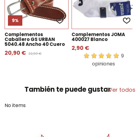
9%
Complementos
Complementos JOMA
Caballero GS URBAN
400027 Blanco
5040.48 Ancho 40 Cuero
2,90 €
20,90 €
22,90 €
9
opiniones
También te puede gustar
Ver todos
No items