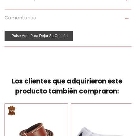
Comentarios
Pulse Aquí Para Dejar Su Opinión
Los clientes que adquirieron este
producto también compraron: