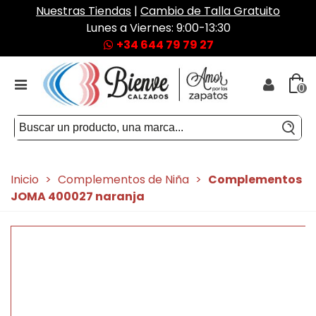
Nuestras Tiendas
|
Cambio de Talla Gratuito
Lunes a Viernes: 9:00-13:30
+34 644 79 79 27
0
Inicio
>
Complementos de Niña
>
Complementos
JOMA 400027 naranja