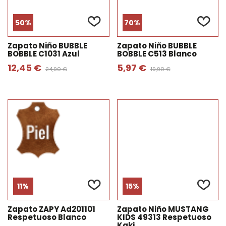
50%
70%
Zapato Niño BUBBLE
Zapato Niño BUBBLE
BOBBLE C1031 Azul
BOBBLE C513 Blanco
12,45 €
5,97 €
24,90 €
19,90 €
11%
15%
Zapato ZAPY Ad201101
Zapato Niño MUSTANG
Respetuoso Blanco
KIDS 49313 Respetuoso
Kaki