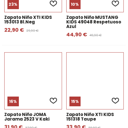
23%
10%
Zapato Niño XTI KIDS
Zapato Niño MUSTANG
153013 Bl.neg
KIDS 49048 Respetuoso
Azul
22,90 €
29,90 €
44,90 €
49,90 €
16%
15%
Zapato Niño JOMA
Zapato Niño XTI KIDS
Jarama 2523 V Kaki
151318 Taupe
31,90 €
33,90 €
37,90 €
39,90 €