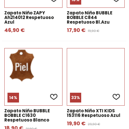
Zapato Niño ZAPY
Zapato Niño BUBBLE
Ah214012 Respetuoso
BOBBLE C844
Azul
Respetuoso Bl.azu
46,90 €
17,90 €
19,90 €
14%
33%
Zapato Niño BUBBLE
Zapato Niño XTI KIDS
BOBBLE C1630
153116 Respetuoso Azul
Respetuoso Blanco
19,90 €
29,90 €
18,90 €
21,90 €