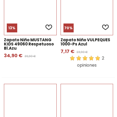
13%
70%
Zapato Niño MUSTANG
Zapato Niño VULPEQUES
KIDS 49060 Respetuoso
1000-Ps Azul
Bl.azu
7,17 €
23,90 €
34,90 €
39,90 €
2
opiniones