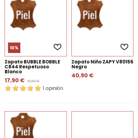
10%
Zapato BUBBLE BOBBLE
Zapato Niño ZAPY V80156
C844 Respetuoso
Negro
Blanco
40,90 €
17,90 €
19,90 €
1 opinión