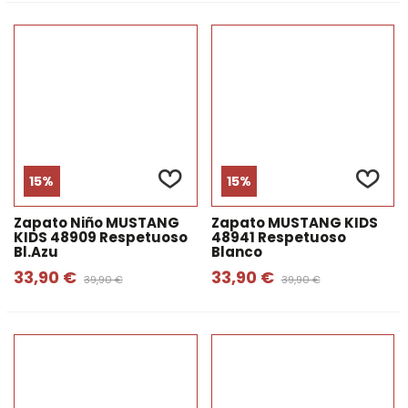
15%
15%
Zapato Niño MUSTANG
Zapato MUSTANG KIDS
KIDS 48909 Respetuoso
48941 Respetuoso
Bl.azu
Blanco
33,90 €
33,90 €
39,90 €
39,90 €