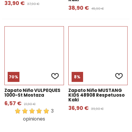
33,90 €
37,90 €
38,90 €
45,90 €
70%
8%
Zapato Niño VULPEQUES
Zapato Niño MUSTANG
1000-St Mostaza
KIDS 48908 Respetuoso
Kaki
6,57 €
21,90 €
36,90 €
39,90 €
3
opiniones