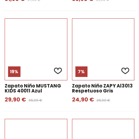
19%
7%
Zapato Niño MUSTANG
Zapato Niño ZAPY Al3013
KIDS 40011 Azul
Respetuoso Gris
29,90 €
24,90 €
36,90 €
26,90 €