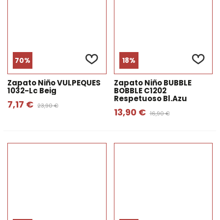
70%
18%
Zapato Niño VULPEQUES
Zapato Niño BUBBLE
1032-Lc Beig
BOBBLE C1202
Respetuoso Bl.azu
7,17 €
23,90 €
13,90 €
16,90 €