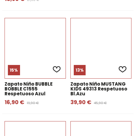
15%
13%
Zapato Niño BUBBLE
Zapato Niño MUSTANG
BOBBLE C1555
KIDS 49313 Respetuoso
Respetuoso Azul
Bl.azu
16,90 €
39,90 €
19,90 €
45,90 €