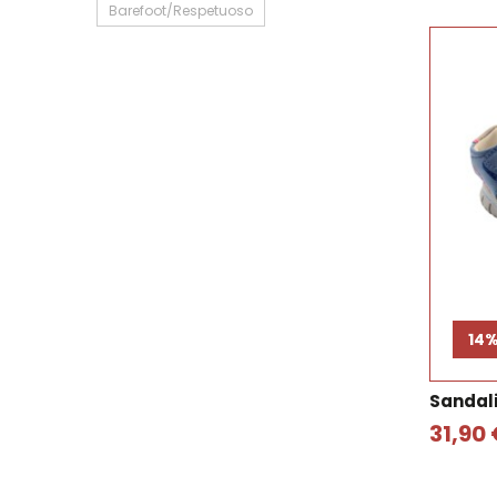
Barefoot/Respetuoso
14
Sandali
31,90