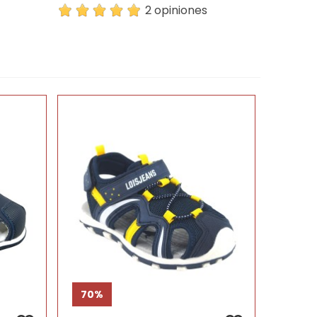
2 opiniones
70%