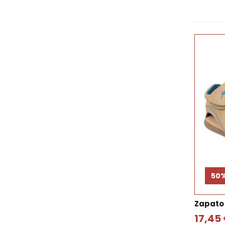
50
Zapato
17,45