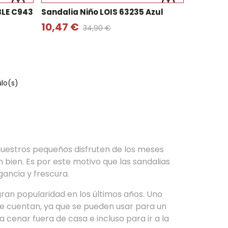
BLE C943
Sandalia Niño LOIS 63235 Azul
10,47 €
34,90 €
ulo(s)
uestros pequeños disfruten de los meses
 bien. Es por este motivo que las sandalias
ancia y frescura.
ran popularidad en los últimos años. Uno
que cuentan, ya que se pueden usar para un
 cenar fuera de casa e incluso para ir a la