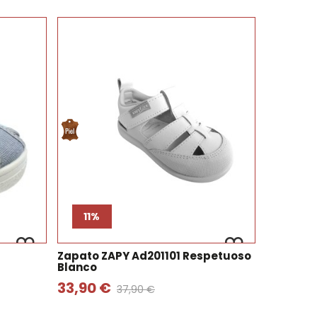
11%
Zapato ZAPY Ad201101 Respetuoso
Blanco
33,90 €
37,90 €