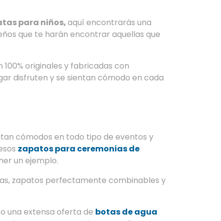
atas para niños,
aquí encontrarás una
eños que te harán encontrar aquellas que
n 100% originales y fabricadas con
gar disfruten y se sientan cómodo en cada
ntan cómodos en todo tipo de eventos y
 esos
zapatos para ceremonias de
er un ejemplo.
as, zapatos perfectamente combinables y
o o una extensa oferta de
botas de agua