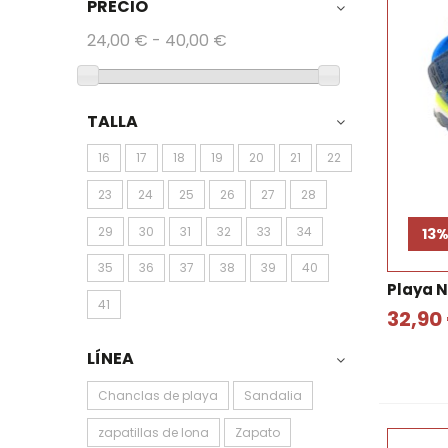
PRECIO
24,00 € - 40,00 €
TALLA
16
17
18
19
20
21
22
23
24
25
26
27
28
29
30
31
32
33
34
13
35
36
37
38
39
40
Playa N
41
32,90
LÍNEA
Chanclas de playa
Sandalia
zapatillas de lona
Zapato