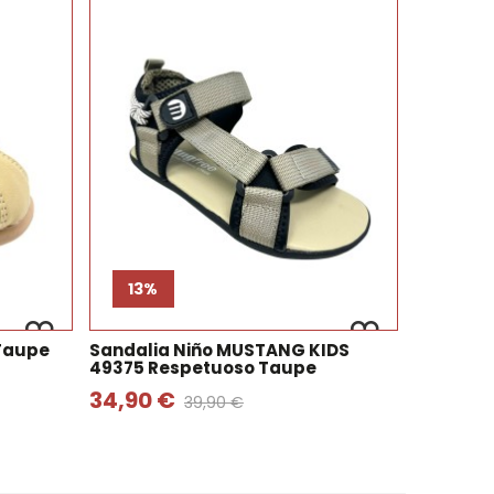
13%
 Taupe
Sandalia Niño MUSTANG KIDS
49375 Respetuoso Taupe
34,90 €
39,90 €