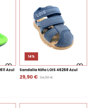
14%
611 Azul
Sandalia Niño LOIS 46268 Azul
29,90 €
34,90 €