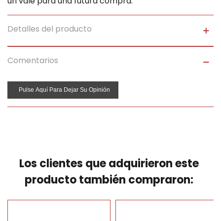
un vale para una futura compra.
Detalles del producto
Comentarios
Pulse Aquí Para Dejar Su Opinión
Los clientes que adquirieron este
producto también compraron: