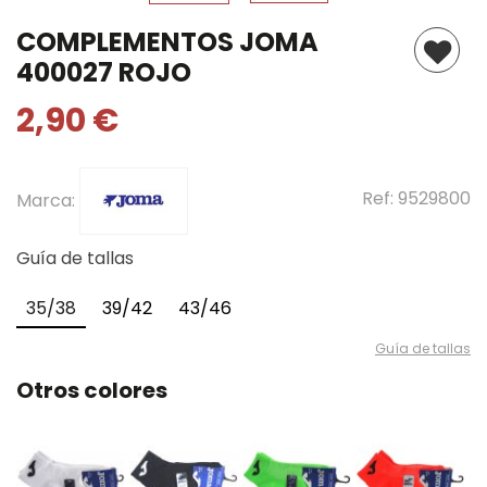
COMPLEMENTOS JOMA
400027 ROJO
2,90 €
Ref:
9529800
Marca:
Guía de tallas
35/38
39/42
43/46
Guía de tallas
Otros colores