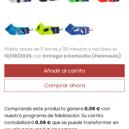
Pídelo antes de
11 horas y 35 minutos
y recíbelo
el
10/08/2026
con
Entrega a Domicilio (Península)
Añadir al carrito
Comprar ahora
Comprando este producto ganara
0,06 €
con
nuestro programa de fidelización. Su carrito
contabilizará
0,06 €
que se puede transformar en