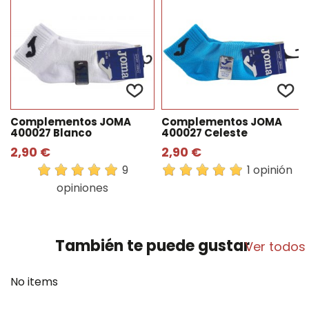
Complementos JOMA
Complementos JOMA
400027 Blanco
400027 Celeste
2,90 €
2,90 €
9
1 opinión
opiniones
También te puede gustar
Ver todos
No items