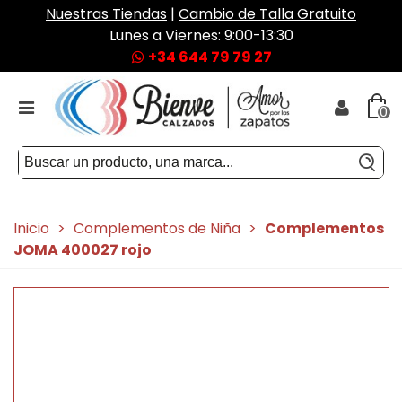
Nuestras Tiendas
|
Cambio de Talla Gratuito
Lunes a Viernes: 9:00-13:30
+34 644 79 79 27
0
Inicio
>
Complementos de Niña
>
Complementos
JOMA 400027 rojo