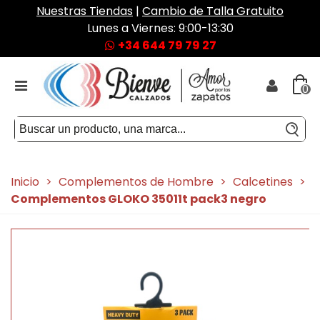
Nuestras Tiendas
|
Cambio de Talla Gratuito
Lunes a Viernes: 9:00-13:30
+34 644 79 79 27
0
Inicio
>
Complementos de Hombre
>
Calcetines
>
Complementos GLOKO 35011t pack3 negro