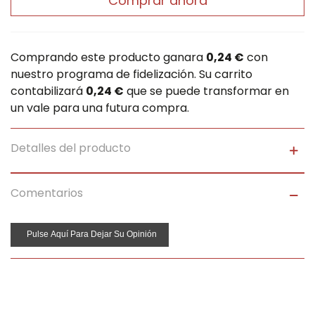
Comprar ahora
Comprando este producto ganara
0,24 €
con
nuestro programa de fidelización. Su carrito
contabilizará
0,24 €
que se puede transformar en
un vale para una futura compra.
Detalles del producto
Comentarios
Pulse Aquí Para Dejar Su Opinión