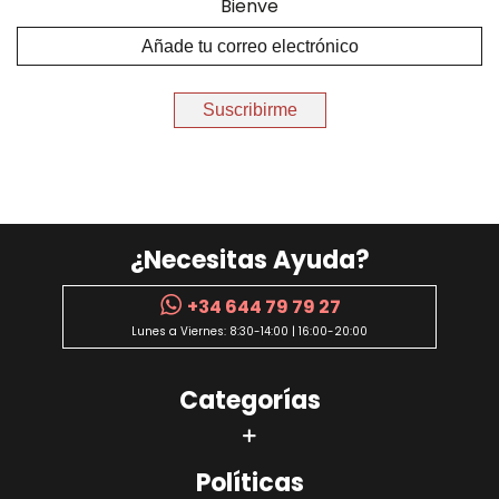
Bienve
Suscribirme
¿Necesitas Ayuda?
+34 644 79 79 27
Lunes a Viernes: 8:30-14:00 | 16:00-20:00
Categorías
Políticas