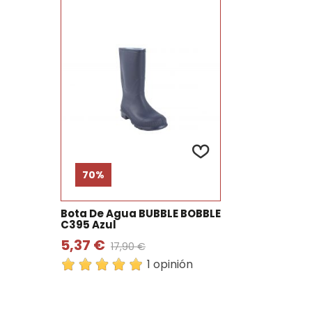
70%
Bota De Agua BUBBLE BOBBLE
C395 Azul
5,37 €
17,90 €
1 opinión