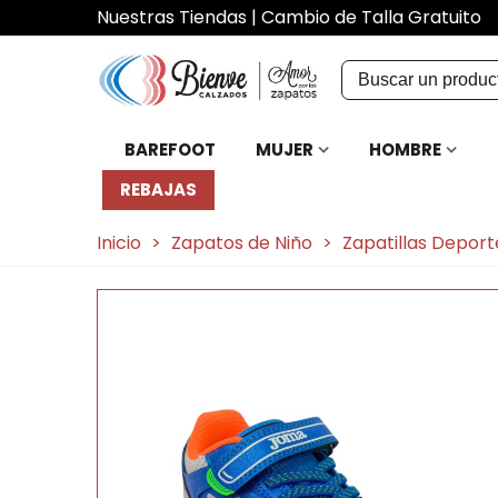
Nuestras Tiendas
|
Cambio de Talla Gratuito
BAREFOOT
MUJER
HOMBRE
REBAJAS
Inicio
>
Zapatos de Niño
>
Zapatillas Deport