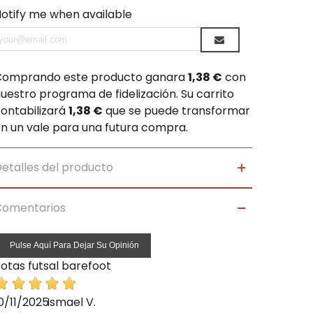
otify me when available
Comprando este producto ganara
1,38 €
con
uestro programa de fidelización. Su carrito
ontabilizará
1,38 €
que se puede transformar
n un vale para una futura compra.
etalles del producto
Comentarios
Pulse Aquí Para Dejar Su Opinión
otas futsal barefoot
0/11/2025
Ismael V.