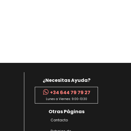
¿Necesitas Ayuda?
+34 644 79 79 27
Lunes a Viernes: 9:00-13:30
Otras Páginas
Contacto