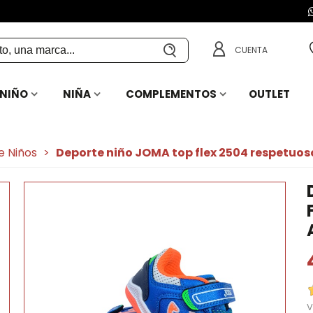
CUENTA
NIÑO
NIÑA
COMPLEMENTOS
OUTLET
e Niños
>
Deporte niño JOMA top flex 2504 respetuos
V