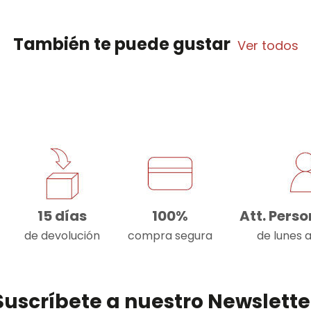
También te puede gustar
Ver todos
15 días
100%
Att. Pers
de devolución
compra segura
de lunes 
Suscríbete a nuestro Newslette