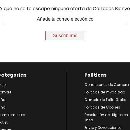
Y que no se te escape ninguna oferta de Calzados Bienve
Suscribirme
Categorías
Políticas
ujer
Condiciones de Compra
ombre
Políticas de Privacidad
iña
Cambio de Talla Gratis
iño
Políticas de Cookies
omplementos
Resolución de Litigios en
linea
utlet
Envío y Devoluciones
arcas