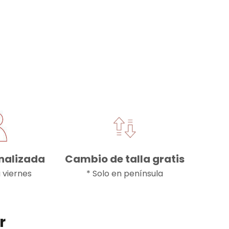
onalizada
Cambio de talla gratis
a viernes
* Solo en península
r