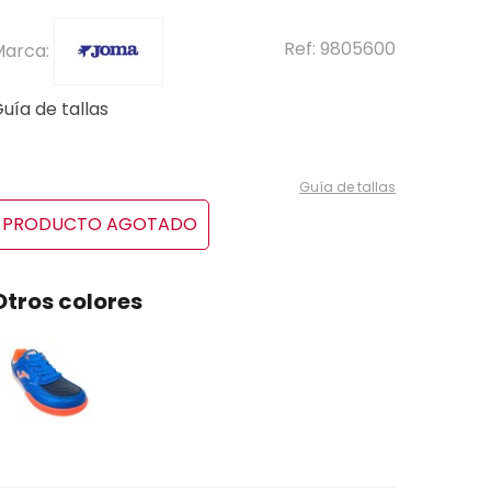
Ref:
9805600
Marca:
uía de tallas
Guía de tallas
PRODUCTO AGOTADO
Otros colores