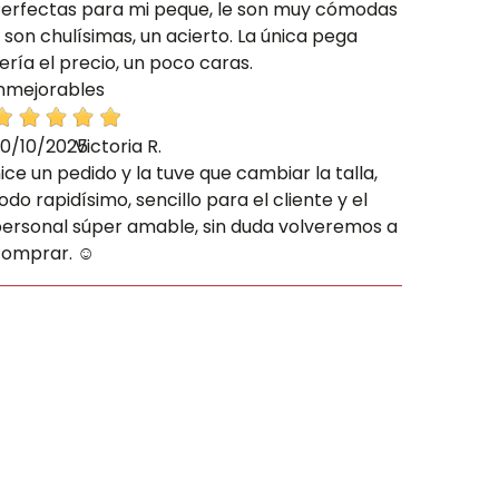
erfectas para mi peque, le son muy cómodas
 son chulísimas, un acierto. La única pega
ería el precio, un poco caras.
nmejorables
0/10/2025
Victoria R.
ice un pedido y la tuve que cambiar la talla,
odo rapidísimo, sencillo para el cliente y el
ersonal súper amable, sin duda volveremos a
omprar. ☺️