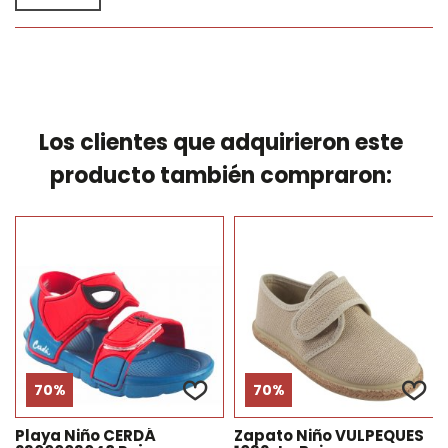
Los clientes que adquirieron este
producto también compraron:
70%
70%
Playa Niño CERDÁ
Zapato Niño VULPEQUES