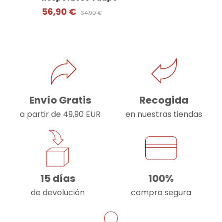
56,90 €
64,90 €
Envío Gratis
Recogida
a partir de 49,90 EUR
en nuestras tiendas
15 días
100%
de devolución
compra segura