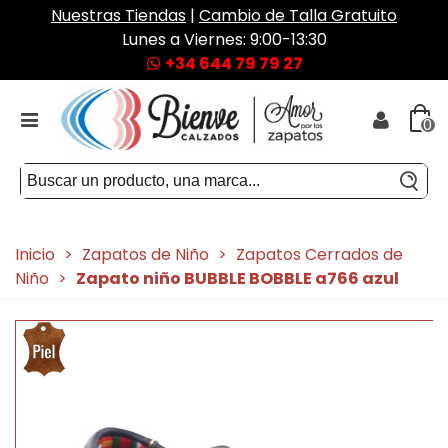
Nuestras Tiendas
|
Cambio de Talla Gratuito
Lunes a Viernes: 9:00-13:30
+34 644 79 79 27
0
Inicio
>
Zapatos de Niño
>
Zapatos Cerrados de
Niño
>
Zapato niño BUBBLE BOBBLE a766 azul