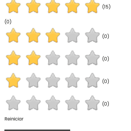
(15)
(0)
(0)
(0)
(0)
(0)
Reiniciar