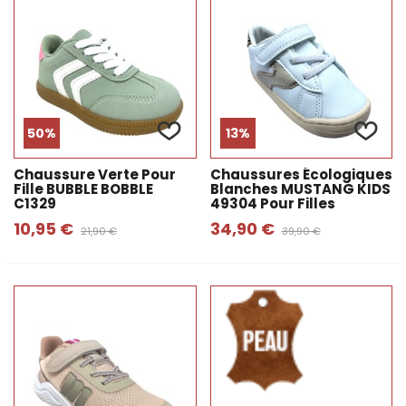
50%
13%
Chaussure Verte Pour
Chaussures Écologiques
Fille BUBBLE BOBBLE
Blanches MUSTANG KIDS
C1329
49304 Pour Filles
10,95 €
34,90 €
21,90 €
39,90 €