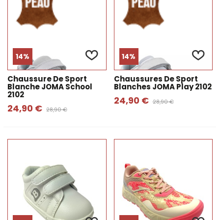
14%
14%
Chaussure De Sport
Chaussures De Sport
Blanche JOMA School
Blanches JOMA Play 2102
2102
24,90 €
28,90 €
24,90 €
28,90 €