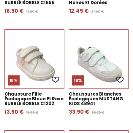
BUBBLE BOBBLE C1555
Noires Et Dorées
16,90 €
12,45 €
19,90 €
24,90 €
18%
15%
Chaussure Fille
Chaussures Blanches
Écologique Bleue Et Rose
Écologiques MUSTANG
BUBBLE BOBBLE C1202
KIDS 48941
13,90 €
33,90 €
16,90 €
39,90 €