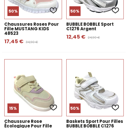
50%
50%
Chaussures Roses Pour
BUBBLE BOBBLE Sport
Fille MUSTANG KIDS
C1276 Argent
48523
12,45 €
24,90 €
17,45 €
34,90 €
15%
50%
Chaussure Rose
Baskets Sport Pour Filles
Écologique Pour Fille
BUBBLE BOBBLE C1276