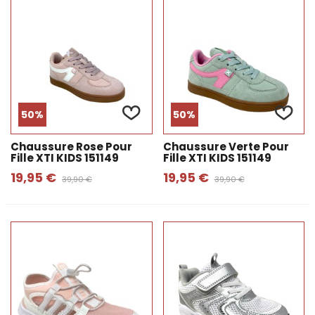
50%
50%
Chaussure Rose Pour
Chaussure Verte Pour
Fille XTI KIDS 151149
Fille XTI KIDS 151149
19,95 €
19,95 €
39,90 €
39,90 €