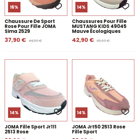
16%
14%
Chaussure De Sport
Chaussures Pour Fille
Rose Pour Fille JOMA
MUSTANG KIDS 49045
Sima 2529
Mauve Écologiques
37,90 €
42,90 €
44,90 €
49,90 €
14%
14%
JOMA Fille Sport Jr111
JOMA Jrt50 2513 Rose
2513 Rose
Fille Sport