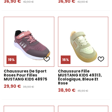
36,90 €
36,90 €
42,90 €
42,90 €
19%
15%
Chaussures De Sport
Chaussure Fille
Roses Pour Filles
MUSTANG KIDS 49313,
MUSTANG KIDS 48975
Écologique, Bleue Et
Rose
29,90 €
36,90 €
38,90 €
45,90 €