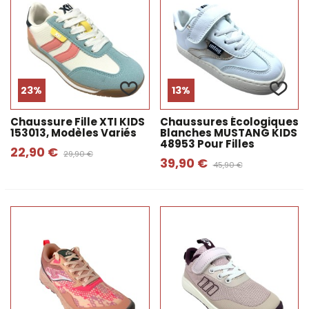
23%
13%
Chaussure Fille XTI KIDS
Chaussures Écologiques
153013, Modèles Variés
Blanches MUSTANG KIDS
48953 Pour Filles
22,90 €
29,90 €
39,90 €
45,90 €