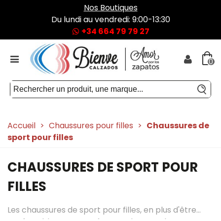
Nos Boutiques
Du lundi au vendredi: 9:00-13:30
+34 664 79 79 27
0
Accueil
>
Chaussures pour filles
>
Chaussures de
sport pour filles
CHAUSSURES DE SPORT POUR
FILLES
Les chaussures de sport pour filles, en plus d'être