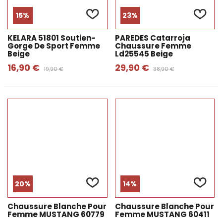
15%
23%
KELARA 51801 Soutien-
PAREDES Catarroja
Gorge De Sport Femme
Chaussure Femme
Beige
Ld25545 Beige
16,90 €
29,90 €
19,90 €
38,90 €
20%
14%
Chaussure Blanche Pour
Chaussure Blanche Pour
Femme MUSTANG 60779
Femme MUSTANG 60411