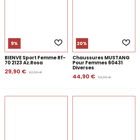
9%
20%
BIENVE Sport Femme Rf-
Chaussures MUSTANG
70 2123 Az.rosa
Pour Femmes 60431
Diverses
29,90 €
32,90 €
44,90 €
55,90 €