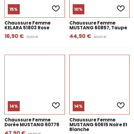
15%
10%
Chaussure Femme
Chaussure Femme
KELARA 51803 Rose
MUSTANG 60857, Taupe
16,90 €
44,90 €
19,90 €
49,90 €
14%
14%
Chaussure Femme
Chaussure Femme
Dorée MUSTANG 60779
MUSTANG 60615 Noire Et
Blanche
47,90 €
55,90 €