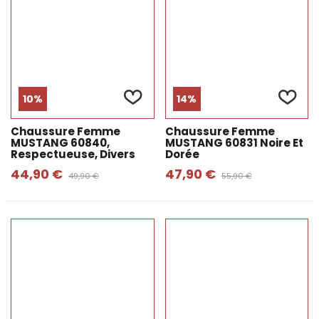
10%
14%
Chaussure Femme
Chaussure Femme
MUSTANG 60840,
MUSTANG 60831 Noire Et
Respectueuse, Divers
Dorée
44,90 €
47,90 €
49,90 €
55,90 €