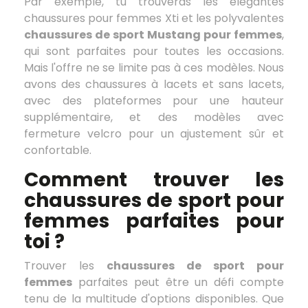
Par exemple, tu trouveras les élégantes
chaussures pour femmes Xti et les polyvalentes
chaussures de sport Mustang pour femmes
,
qui sont parfaites pour toutes les occasions.
Mais l'offre ne se limite pas à ces modèles. Nous
avons des chaussures à lacets et sans lacets,
avec des plateformes pour une hauteur
supplémentaire, et des modèles avec
fermeture velcro pour un ajustement sûr et
confortable.
Comment trouver les
chaussures de sport pour
femmes parfaites pour
toi ?
Trouver les
chaussures de sport pour
femmes
parfaites peut être un défi compte
tenu de la multitude d'options disponibles. Que