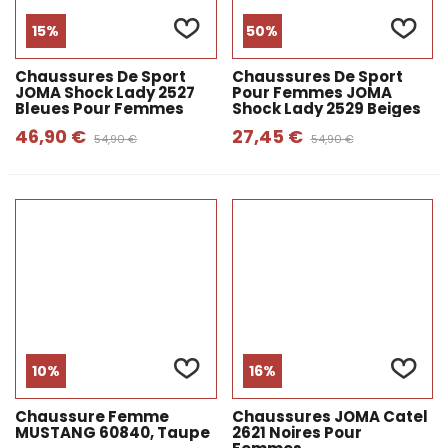
15%
50%
Chaussures De Sport
Chaussures De Sport
JOMA Shock Lady 2527
Pour Femmes JOMA
Bleues Pour Femmes
Shock Lady 2529 Beiges
46,90 €
27,45 €
54,90 €
54,90 €
10%
16%
Chaussure Femme
Chaussures JOMA Catel
MUSTANG 60840, Taupe
2621 Noires Pour