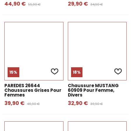
44,90 €
29,90 €
55,90 €
34,90 €
15%
18%
PAREDES 26644
Chaussure MUSTANG
Chaussures Grises Pour
60909 Pour Femme,
Femmes
Divers
39,90 €
32,90 €
46,90 €
39,90 €