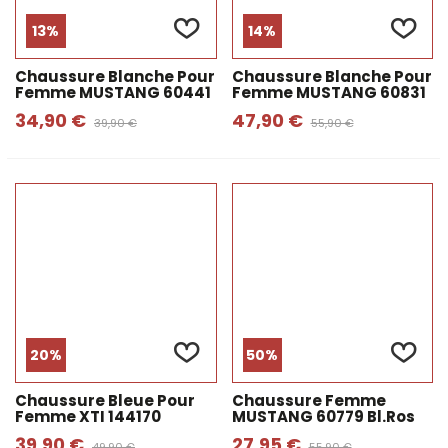
13%
14%
Chaussure Blanche Pour
Chaussure Blanche Pour
Femme MUSTANG 60441
Femme MUSTANG 60831
34,90 €
47,90 €
39,90 €
55,90 €
20%
50%
Chaussure Bleue Pour
Chaussure Femme
Femme XTI 144170
MUSTANG 60779 Bl.ros
39,90 €
27,95 €
49,90 €
55,90 €