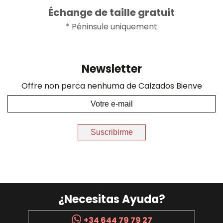
Échange de taille gratuit
* Péninsule uniquement
Newsletter
Offre non perca nenhuma de Calzados Bienve
Suscribirme
¿Necesitas Ayuda?
+34 644 79 79 27