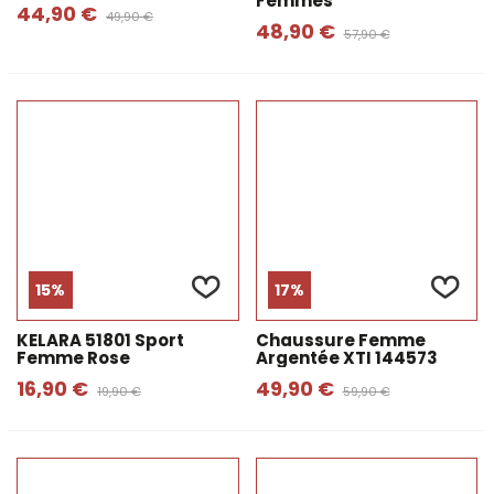
Femmes
44,90 €
49,90 €
48,90 €
57,90 €
15%
17%
KELARA 51801 Sport
Chaussure Femme
Femme Rose
Argentée XTI 144573
16,90 €
49,90 €
19,90 €
59,90 €