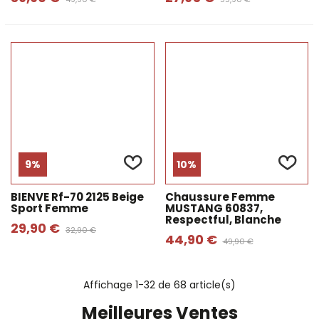
9%
10%
BIENVE Rf-70 2125 Beige
Chaussure Femme
Sport Femme
MUSTANG 60837,
Respectful, Blanche
29,90 €
32,90 €
44,90 €
49,90 €
Affichage
1
-32 de 68 article(s)
Meilleures Ventes