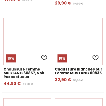
29,90 €
34,90 €
10%
18%
Chaussure Femme
Chaussure Blanche Pour
MUSTANG 60857, Noir
Femme MUSTANG 60835
Respectueux
32,90 €
39,90 €
44,90 €
49,90 €