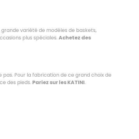
e grande variété de modèles de baskets,
ccasions plus spéciales.
Achetez des
e pas. Pour la fabrication de ce grand choix de
nce des pieds.
Pariez sur les KATINI
.