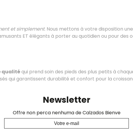
ement et simplement
. Nous mettons à votre disposition un
amusants ET élégants à porter au quotidien ou pour des o
 qualité
qui prend soin des pieds des plus petits à chaqu
sés qui garantissent durabilité et confort pour la croissa
Newsletter
Offre non perca nenhuma de Calzados Bienve