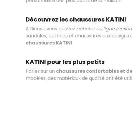
personnalité des plus petits de la maison.
Découvrez les chaussures KATINI
A Bienve vous pouvez
acheter en ligne facil
sandales, bottines et chaussures aux designs 
chaussures KATINI
KATINI pour les plus petits
Pariez sur un
chaussures confortables et de
modèles, des matériaux de qualité ont été utili