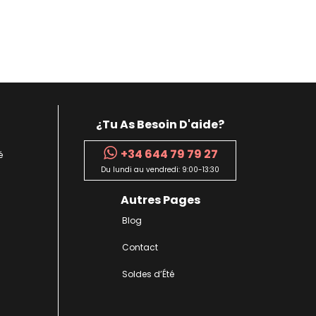
¿Tu As Besoin D'aide?
+34 644 79 79 27
é
Du lundi au vendredi: 9:00-13:30
Autres Pages
Blog
Contact
Soldes d’Été