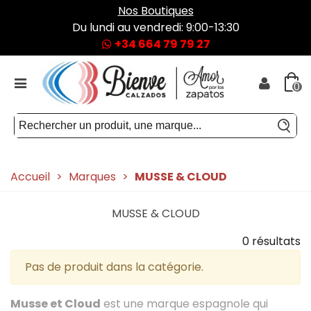
Nos Boutiques
Du lundi au vendredi: 9:00-13:30
+34 664 79 79 27
0
Accueil
>
Marques
>
MUSSE & CLOUD
MUSSE & CLOUD
0 résultats
Pas de produit dans la catégorie.
Musse et Cloud
est une marque espagnole qui