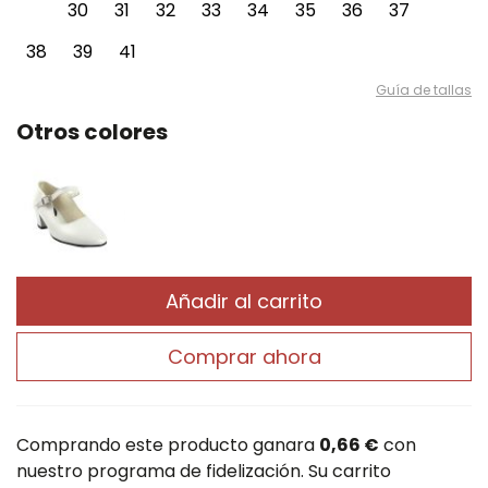
30
31
32
33
34
35
36
37
38
39
41
Guía de tallas
Otros colores
Añadir al carrito
Comprar ahora
Comprando este producto ganara
0,66 €
con
nuestro programa de fidelización. Su carrito