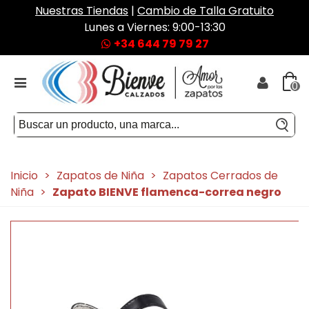
Nuestras Tiendas
|
Cambio de Talla Gratuito
Lunes a Viernes: 9:00-13:30
+34 644 79 79 27
0
Inicio
>
Zapatos de Niña
>
Zapatos Cerrados de
Niña
>
Zapato BIENVE flamenca-correa negro