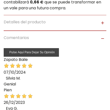
contabilizará
0,66 €
que se puede transformar en
un vale para una futura compra.
Detalles del producto
Comentarios
Pulse Aquí Para Dejar Su Opinión
Zapato Baile
07/10/2024
Silvia M.
Genial
Pien
26/12/2023
Eva G.