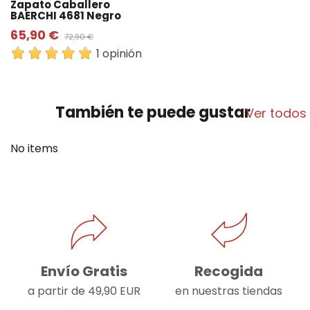
Zapato Caballero
BAERCHI 4681 Negro
65,90 €
72,90 €
1 opinión
También te puede gustar
Ver todos
No items
Envío Gratis
Recogida
a partir de 49,90 EUR
en nuestras tiendas