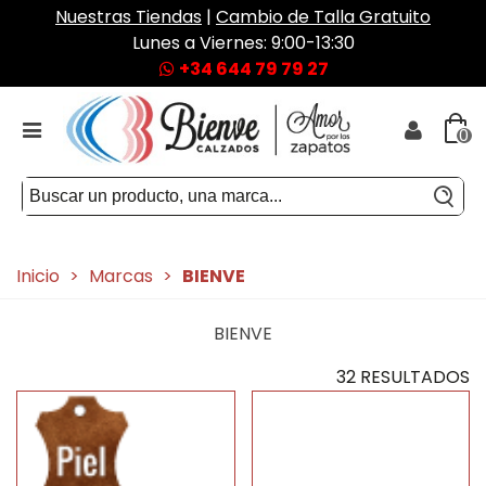
Nuestras Tiendas
|
Cambio de Talla Gratuito
Lunes a Viernes: 9:00-13:30
+34 644 79 79 27
0
Inicio
>
Marcas
>
BIENVE
BIENVE
32 RESULTADOS