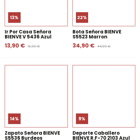
13%
22%
Ir Por Casa Señora
Bota Señora BIENVE
BIENVE V 5436 Azul
S5523 Marron
13,90 €
34,90 €
15,90 €
44,90 €
14%
9%
Zapato Señora BIENVE
Deporte Caballero
S5536 Burdeos
BIENVE R.f-70 2103 Azul