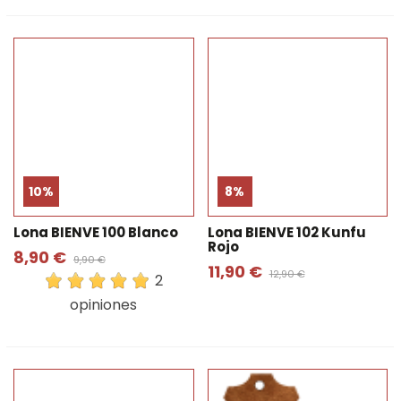
10%
8%
Lona BIENVE 100 Blanco
Lona BIENVE 102 Kunfu
Rojo
8,90 €
9,90 €
11,90 €
12,90 €
2
opiniones