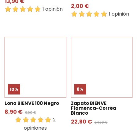
13,90 €
2,00 €
1 opinión
1 opinión
10%
8%
Lona BIENVE 100 Negro
Zapato BIENVE
Flamenca-Correa
8,90 €
Blanco
9,90 €
2
22,90 €
24,90 €
opiniones