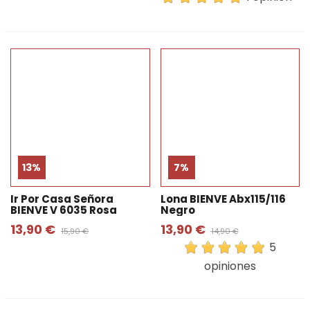
13%
7%
Ir Por Casa Señora
Lona BIENVE Abx115/116
BIENVE V 6035 Rosa
Negro
13,90 €
13,90 €
15,90 €
14,90 €
5
opiniones