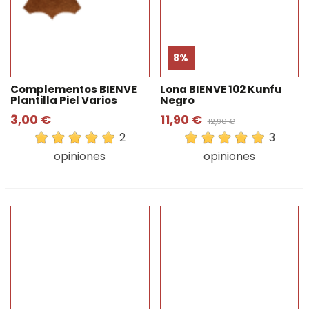
8%
Complementos BIENVE
Lona BIENVE 102 Kunfu
Plantilla Piel Varios
Negro
3,00 €
11,90 €
12,90 €
2
3
opiniones
opiniones