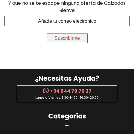
Y que no se te escape ninguna oferta de Calzados
Bienve
Suscribirme
¿Necesitas Ayuda?
+34 644 79 79 27
Lunes a Viernes: 8:30-14:00 | 16:00-20:00
Categorías