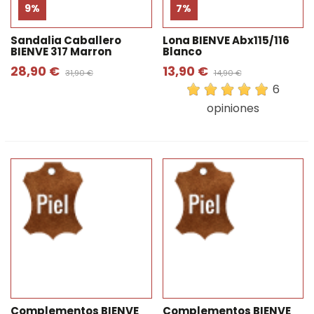
9%
7%
Sandalia Caballero
Lona BIENVE Abx115/116
BIENVE 317 Marron
Blanco
28,90 €
13,90 €
31,90 €
14,90 €
6
opiniones
Complementos BIENVE
Complementos BIENVE