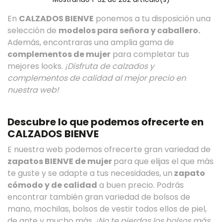
En
CALZADOS BIENVE
ponemos a tu disposición una
selección de
modelos para señora y caballero.
Además, encontraras una amplia gama de
complementos de mujer
para completar tus
mejores looks.
¡Disfruta de calzados y
complementos de calidad al mejor precio en
nuestra web!
Descubre lo que podemos ofrecerte en
CALZADOS BIENVE
E nuestra web podemos ofrecerte gran variedad de
zapatos BIENVE de mujer
para que elijas el que más
te guste y se adapte a tus necesidades, un
zapato
cómodo y de calidad
a buen precio. Podrás
encontrar también gran variedad de bolsos de
mano, mochilas, bolsos de vestir todos ellos de piel,
de ante y mucho más.
¡No te pierdas los bolsos más