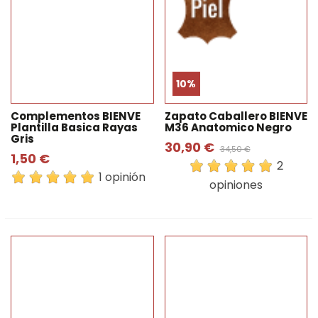
10%
Complementos BIENVE
Zapato Caballero BIENVE
Plantilla Basica Rayas
M36 Anatomico Negro
Gris
30,90 €
34,50 €
1,50 €
2
1 opinión
opiniones