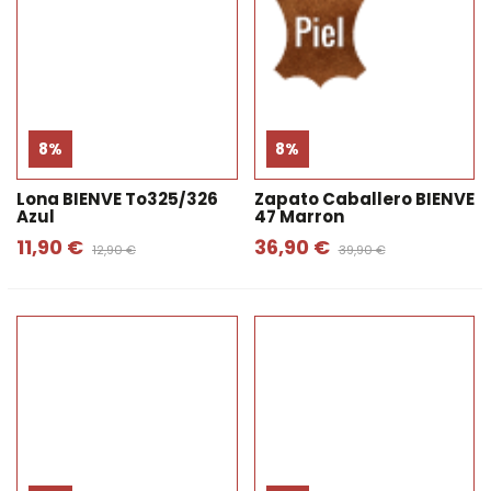
8%
8%
Lona BIENVE To325/326
Zapato Caballero BIENVE
Azul
47 Marron
11,90 €
36,90 €
12,90 €
39,90 €