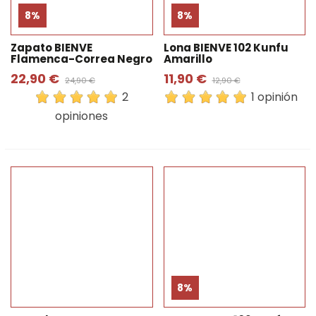
8%
8%
Zapato BIENVE
Lona BIENVE 102 Kunfu
Flamenca-Correa Negro
Amarillo
22,90 €
11,90 €
24,90 €
12,90 €
2
1 opinión
opiniones
8%