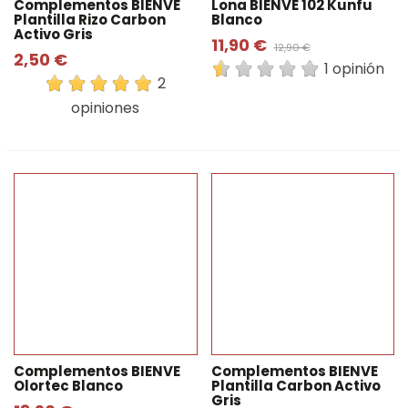
Complementos BIENVE
Lona BIENVE 102 Kunfu
Plantilla Rizo Carbon
Blanco
Activo Gris
11,90 €
12,90 €
2,50 €
1 opinión
2
opiniones
Complementos BIENVE
Complementos BIENVE
Olortec Blanco
Plantilla Carbon Activo
Gris