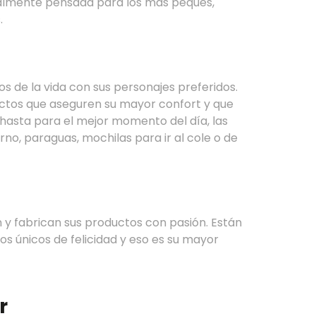
ialmente pensada para los más peques,
.
de la vida con sus personajes preferidos.
uctos que aseguren su mayor confort y que
y hasta para el mejor momento del día, las
erno, paraguas, mochilas para ir al cole o de
 y fabrican sus productos con pasión. Están
s únicos de felicidad y eso es su mayor
r