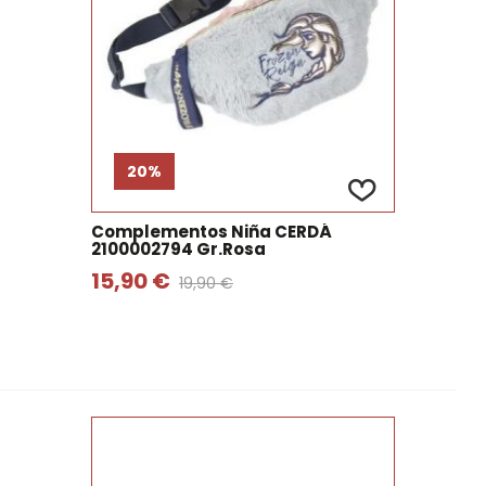
20%
Complementos Niña CERDÁ
2100002794 Gr.rosa
15,90 €
19,90 €