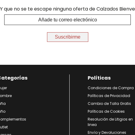
Y que no se te escape ninguna oferta de Calzados Bienve
Suscribirme
Categorías
Políticas
ujer
Condiciones de Compra
ombre
Políticas de Privacidad
iña
Cambio de Talla Gratis
iño
Políticas de Cookies
omplementos
Resolución de Litigios en
linea
utlet
Envío y Devoluciones
arcas