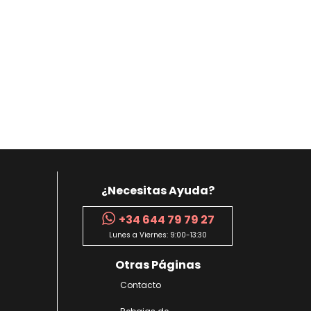
¿Necesitas Ayuda?
+34 644 79 79 27
Lunes a Viernes: 9:00-13:30
Otras Páginas
Contacto