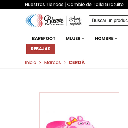
Nuestras Tiendas
|
Cambio de Talla Gratuito
BAREFOOT
MUJER
HOMBRE
REBAJAS
Inicio
>
Marcas
>
CERDÁ