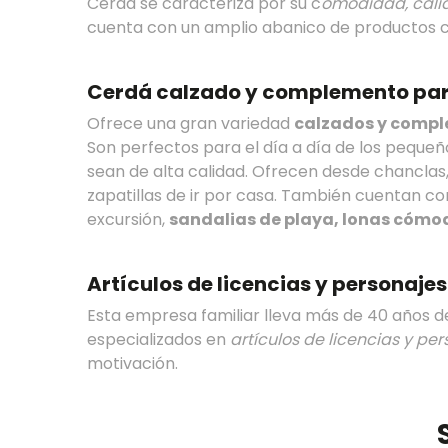
Cerdá se caracteriza por su c
omodidad, cali
cuenta con un amplio abanico de productos c
Cerdá calzado y complemento par
Ofrece una gran variedad
calzados y compl
Son perfectos para el día a día de los peque
sean de alta calidad. Ofrecen desde chanclas, 
zapatillas de ir por casa. También cuentan
excursión,
sandalias de playa, lonas cómo
Artículos de licencias y personajes
Esta empresa familiar lleva más de 40 años de
especializados en
artículos de licencias y per
motivación.