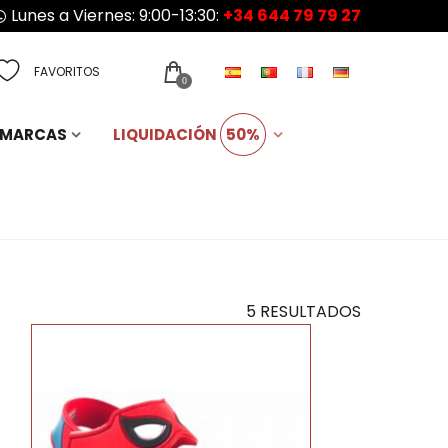
Lunes a Viernes: 9:00-13:30:
+34 644 79 79 27
FAVORITOS
0
MARCAS
LIQUIDACIÓN
50%
5 RESULTADOS