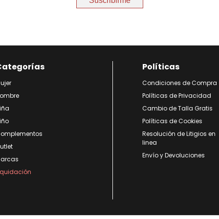
Suscribirme
Categorías
Políticas
ujer
Condiciones de Compra
ombre
Políticas de Privacidad
iña
Cambio de Talla Gratis
iño
Políticas de Cookies
omplementos
Resolución de Litigios en
linea
utlet
Envío y Devoluciones
arcas
iquidación