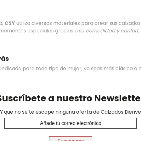
a,
CSY
utiliza diversos materiales para crear sus calzados
o momentos especiales gracias a su
comodidad y confort
rás
edicado para todo tipo de mujer, ya seas más clásica o m
Suscríbete a nuestro Newslette
Y que no se te escape ninguna oferta de Calzados Bienve