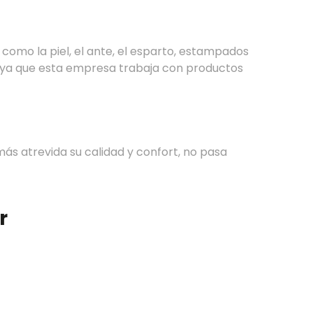
 como la piel, el ante, el esparto, estampados
, ya que esta empresa trabaja con productos
ás atrevida su calidad y confort, no pasa
r