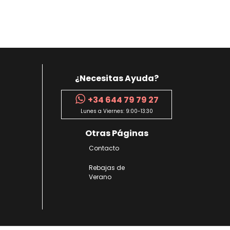
¿Necesitas Ayuda?
+34 644 79 79 27
Lunes a Viernes: 9:00-13:30
Otras Páginas
Contacto
Rebajas de
Verano