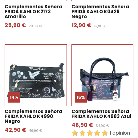
Complementos Señora
Complementos Señora
FRIDA KAHLO K2173
FRIDA KAHLO K0428
Amarillo
Negro
25,90 €
12,90 €
29,90 €
14,90 €
14%
15%
Complementos Señora
Complementos Señora
FRIDA KAHLO K4990
FRIDA KAHLO K4983 Azul
Negro
46,90 €
54,90 €
42,90 €
49,90 €
1 opinión