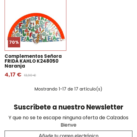
70%
Complementos Señora
FRIDA KAHLO K248050
Naranja
4,17 €
13,90 €
Mostrando
1
-17 de 17 artículo(s)
Suscríbete a nuestro Newsletter
Y que no se te escape ninguna oferta de Calzados
Bienve