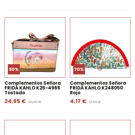
50%
70%
Complementos Señora
Complementos Señora
FRIDA KAHLO K25-4965
FRIDA KAHLO K248050
Tostado
Rojo
24,95 €
4,17 €
49,90 €
13,90 €