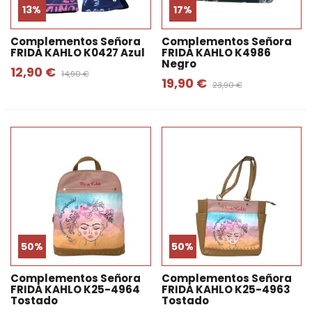
13%
17%
Complementos Señora
Complementos Señora
FRIDA KAHLO K0427 Azul
FRIDA KAHLO K4986
Negro
12,90 €
14,90 €
19,90 €
23,90 €
50%
50%
Complementos Señora
Complementos Señora
FRIDA KAHLO K25-4964
FRIDA KAHLO K25-4963
Tostado
Tostado