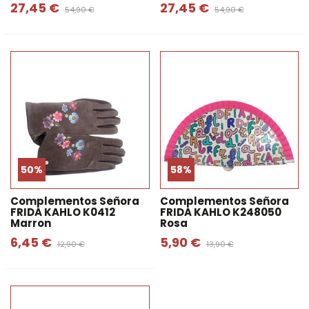
27,45 €
27,45 €
54,90 €
54,90 €
50%
58%
Complementos Señora
Complementos Señora
FRIDA KAHLO K0412
FRIDA KAHLO K248050
Marron
Rosa
6,45 €
5,90 €
12,90 €
13,90 €