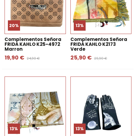
20%
13%
Complementos Señora
Complementos Señora
FRIDA KAHLO K25-4972
FRIDA KAHLO K2173
Marron
Verde
19,90 €
25,90 €
24,90 €
29,90 €
13%
13%