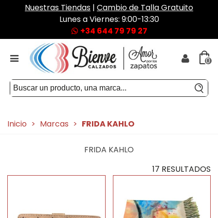
Nuestras Tiendas
|
Cambio de Talla Gratuito
Lunes a Viernes: 9:00-13:30
+34 644 79 79 27
0
Inicio
>
Marcas
>
FRIDA KAHLO
FRIDA KAHLO
17 RESULTADOS