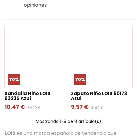
opiniones
70%
70%
Sandalia Niño LOIS
Zapato Niño LOIS 60173
63235 Azul
Azul
10,47 €
9,57 €
34,90 €
31,90 €
Mostrando
1
-8 de 8 artículo(s)
LOIS
es una marca española de tendencia que