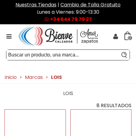
Nuestras Tiendas
|
Cambio de Talla Gratuito
Lunes a Viernes: 9:00-13:30
+34 644 79 79 27
0
Inicio
>
Marcas
>
LOIS
LOIS
8 RESULTADOS