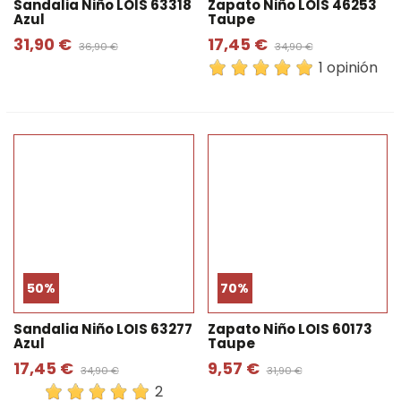
Sandalia Niño LOIS 63318
Zapato Niño LOIS 46253
Azul
Taupe
31,90 €
17,45 €
36,90 €
34,90 €
1 opinión
50%
70%
Sandalia Niño LOIS 63277
Zapato Niño LOIS 60173
Azul
Taupe
17,45 €
9,57 €
34,90 €
31,90 €
2