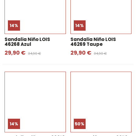
14%
14%
Sandalia Niño LOIS
Sandalia Niño LOIS
46268 Azul
46269 Taupe
29,90 €
29,90 €
34,90 €
34,90 €
14%
50%