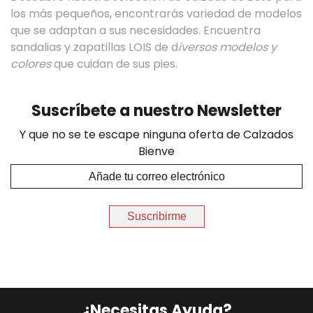
los más pequeños, encontrarás variedad de modelos
que se adaptan a sus necesidades. Encuentra
sandalias y zapatillas LOIS de d
iversos modelos y
colores
que cuidan de sus pies.
Suscríbete a nuestro Newsletter
Y que no se te escape ninguna oferta de Calzados
Bienve
Suscribirme
¿Necesitas Ayuda?