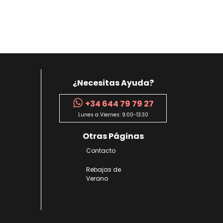
¿Necesitas Ayuda?
+34 644 79 79 27
Lunes a Viernes: 9:00-13:30
Otras Páginas
Contacto
Rebajas de
Verano