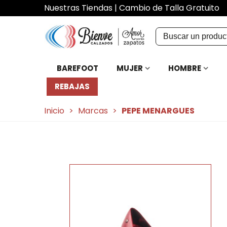
Nuestras Tiendas
|
Cambio de Talla Gratuito
BAREFOOT
MUJER
HOMBRE
REBAJAS
Inicio
>
Marcas
>
PEPE MENARGUES