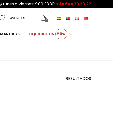
Lunes a Viernes: 9:00-13:30:
+34 644 79 79 27
FAVORITOS
0
MARCAS
LIQUIDACIÓN
50%
1 RESULTADOS