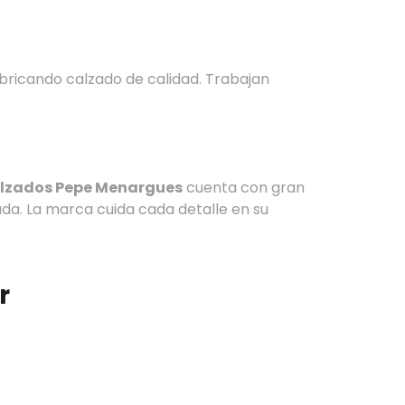
bricando calzado de calidad. Trabajan
lzados Pepe Menargues
cuenta con gran
da. La marca cuida cada detalle en su
r