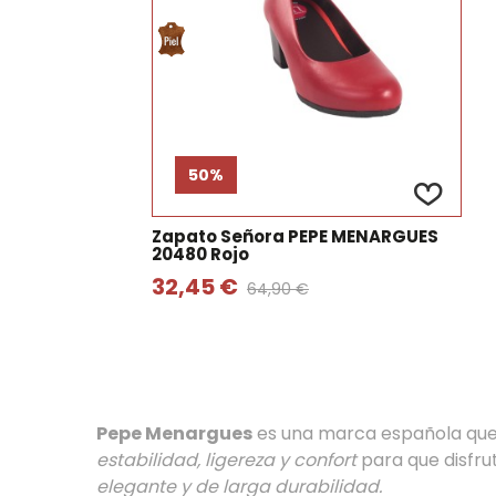
50%
Zapato Señora PEPE MENARGUES
20480 Rojo
32,45 €
64,90 €
Pepe Menargues
es una marca española que
estabilidad, ligereza y confort
para que disfrut
elegante y de larga durabilidad.