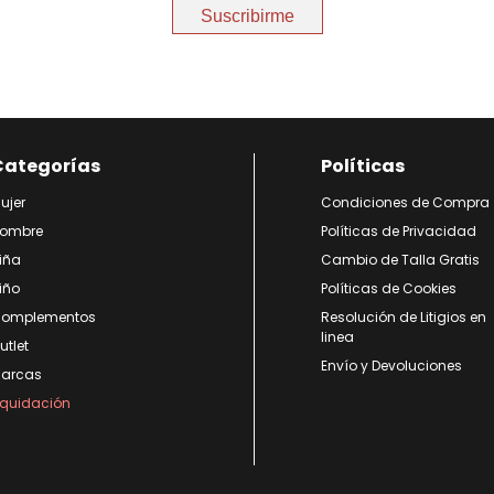
Suscribirme
Categorías
Políticas
ujer
Condiciones de Compra
ombre
Políticas de Privacidad
iña
Cambio de Talla Gratis
iño
Políticas de Cookies
omplementos
Resolución de Litigios en
linea
utlet
Envío y Devoluciones
arcas
iquidación