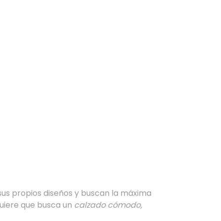
sus propios diseños y buscan la máxima
 quiere que busca un
calzado cómodo,