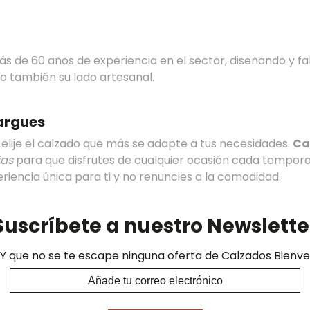
de 60 años de experiencia en el sector, diseñando y fa
o también su lado artesanal.
argues
elije el calzado que más se adapte a tus necesidades.
Ca
ias
para que disfrutes de cualquier ocasión cada tempora
iencia única para ti y no renuncies a la comodidad.
Suscríbete a nuestro Newslette
Y que no se te escape ninguna oferta de Calzados Bienve