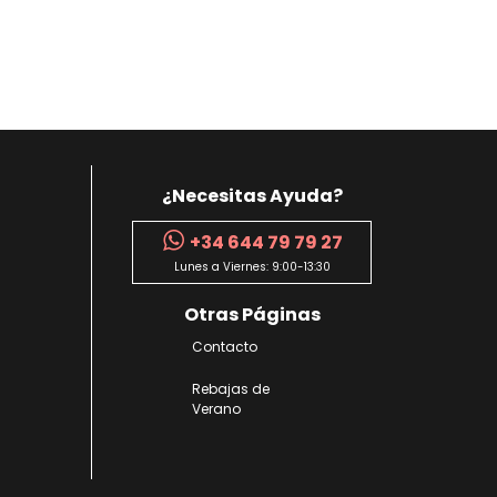
¿Necesitas Ayuda?
+34 644 79 79 27
Lunes a Viernes: 9:00-13:30
Otras Páginas
Contacto
Rebajas de
Verano