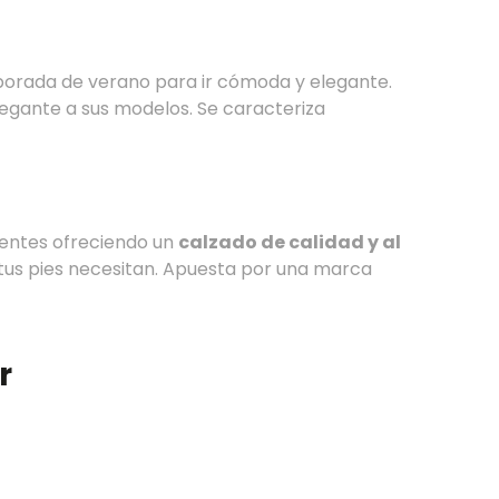
mporada de verano para ir cómoda y elegante.
legante a sus modelos. Se caracteriza
lientes ofreciendo un
calzado de calidad y al
 tus pies necesitan. Apuesta por una marca
r