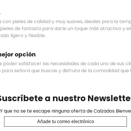
A
con pieles de calidad y muy suaves, ideales para la te
pieles de fantasía para darle un toque más atractivo y e
do ligero y flexible.
mejor opción
es poder satisfacer las necesidades de cada uno de sus c
ia para señora que buscas y disfruta de la comodidad que
Suscríbete a nuestro Newslette
Y que no se te escape ninguna oferta de Calzados Bienve