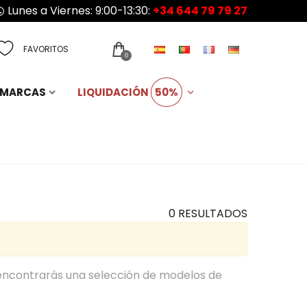
Lunes a Viernes: 9:00-13:30:
+34 644 79 79 27
FAVORITOS
0
MARCAS
LIQUIDACIÓN
50%
0 RESULTADOS
 encontrarás una selección de modelos de