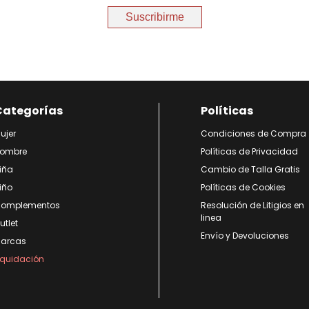
Suscribirme
Categorías
Políticas
ujer
Condiciones de Compra
ombre
Políticas de Privacidad
iña
Cambio de Talla Gratis
iño
Políticas de Cookies
omplementos
Resolución de Litigios en
linea
utlet
Envío y Devoluciones
arcas
iquidación