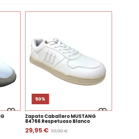
50%
NG
Zapato Caballero MUSTANG
84766 Respetuoso Blanco
29,95 €
59,90 €