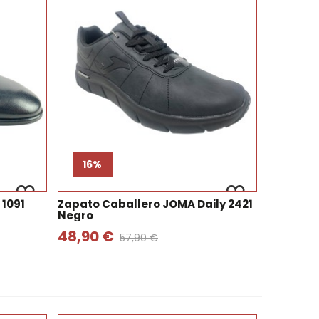
16%
 1091
Zapato Caballero JOMA Daily 2421
Negro
48,90 €
57,90 €