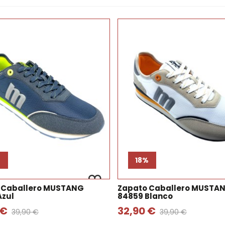
%
18%
 Caballero MUSTANG
Zapato Caballero MUSTA
Azul
84859 Blanco
 €
32,90 €
39,90 €
39,90 €