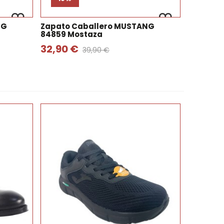
NG
Zapato Caballero MUSTANG
84859 Mostaza
32,90 €
39,90 €