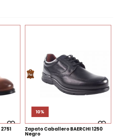
10%
 2751
Zapato Caballero BAERCHI 1250
Negro