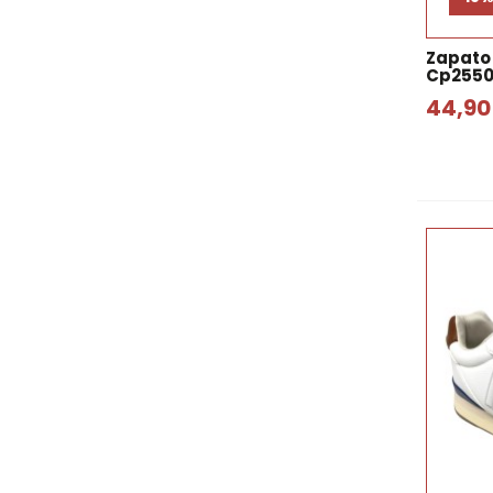
Zapato
Cp2550
44,90