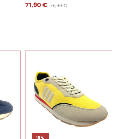
71,90 €
79,90 €
18%