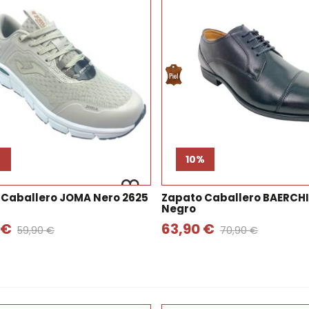
%
10%
 Caballero JOMA Nero 2625
Zapato Caballero BAERCHI
Negro
 €
63,90 €
59,90 €
70,90 €