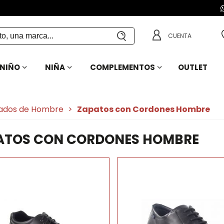
CUENTA
NIÑO
NIÑA
COMPLEMENTOS
OUTLET
ados de Hombre
>
Zapatos con Cordones Hombre
ATOS CON CORDONES HOMBRE