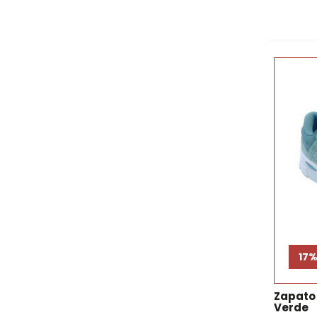
17
Zapato
Verde