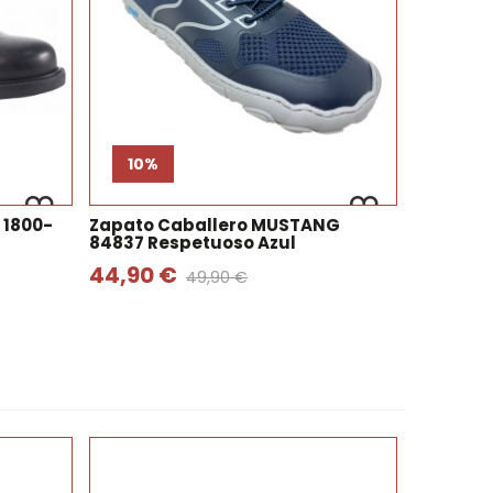
10%
 1800-
Zapato Caballero MUSTANG
84837 Respetuoso Azul
44,90 €
49,90 €