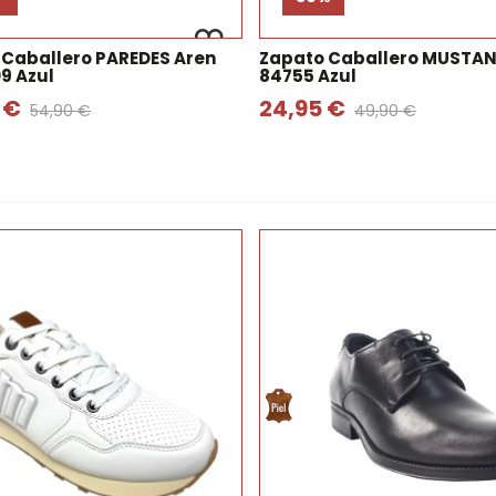
 Caballero PAREDES Aren
Zapato Caballero MUSTA
9 Azul
84755 Azul
 €
24,95 €
54,90 €
49,90 €