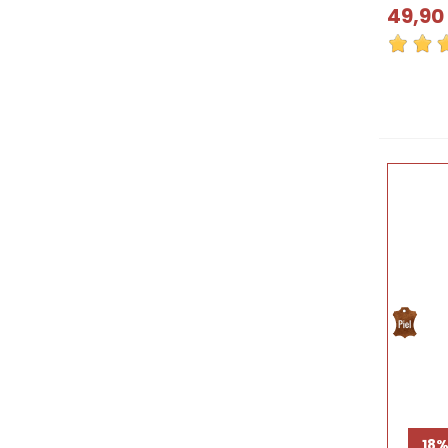
49,90
18