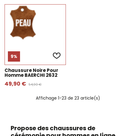
9%
Chaussure Noire Pour
Homme BAERCHI 2632
49,90 €
54,90 €
Affichage
1
-23 de 23 article(s)
Propose des chaussures de
cérémonie pour hommes en ligne