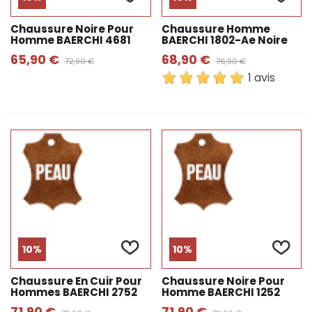
Chaussure Noire Pour
Chaussure Homme
Homme BAERCHI 4681
BAERCHI 1802-Ae Noire
65,90 €
68,90 €
72,90 €
76,90 €
1 avis
10%
10%
Chaussure En Cuir Pour
Chaussure Noire Pour
Hommes BAERCHI 2752
Homme BAERCHI 1252
71,90 €
71,90 €