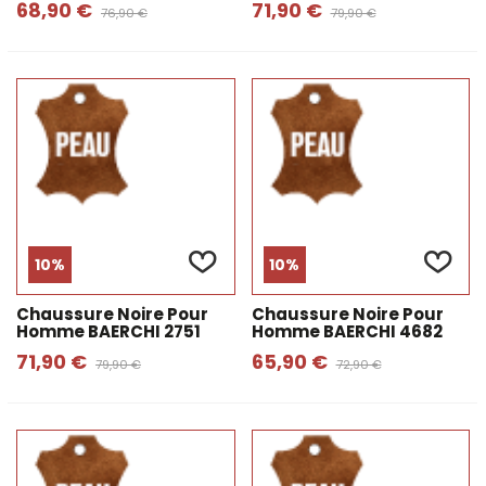
68,90 €
71,90 €
76,90 €
79,90 €
10%
10%
Chaussure Noire Pour
Chaussure Noire Pour
Homme BAERCHI 2751
Homme BAERCHI 4682
71,90 €
65,90 €
79,90 €
72,90 €