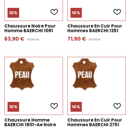
10%
10%
Chaussure Noire Pour
Chaussure En Cuir Pour
Homme BAERCHI 1091
Hommes BAERCHI 1251
63,90 €
71,90 €
70,90 €
79,90 €
10%
10%
Chaussure Homme
Chaussure En Cuir Pour
BAERCHI 1801-Ae Noire
Hommes BAERCHI 2751