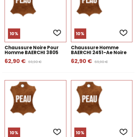
10%
10%
Chaussure Noire Pour
Chaussure Homme
Homme BAERCHI 3805
BAERCHI 2451-Ae Noire
62,90 €
62,90 €
69,90 €
69,90 €
10%
10%