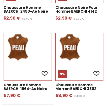
Chaussure Homme
Chaussure Noire Pour
BAERCHI 2450-Ae Noire
Homme BAERCHI 4142
62,90 €
62,90 €
69,90 €
69,90 €
9%
Chaussure Homme
Chaussure Homme
BAERCHI 1664-Ae Noire
Marron BAERCHI 3802
57,90 €
58,90 €
64,90 €