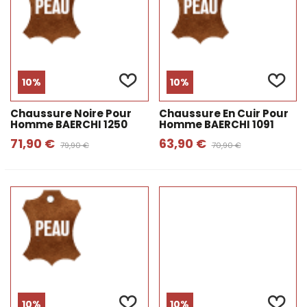
10%
10%
Chaussure Noire Pour
Chaussure En Cuir Pour
Homme BAERCHI 1250
Homme BAERCHI 1091
71,90 €
63,90 €
79,90 €
70,90 €
10%
10%