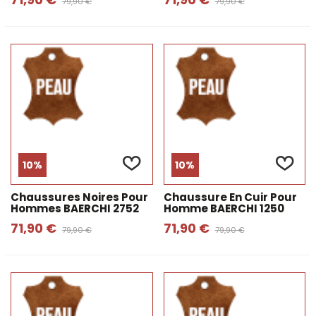
79,90 €
79,90 €
10%
10%
Chaussures Noires Pour
Chaussure En Cuir Pour
Hommes BAERCHI 2752
Homme BAERCHI 1250
71,90 €
71,90 €
79,90 €
79,90 €