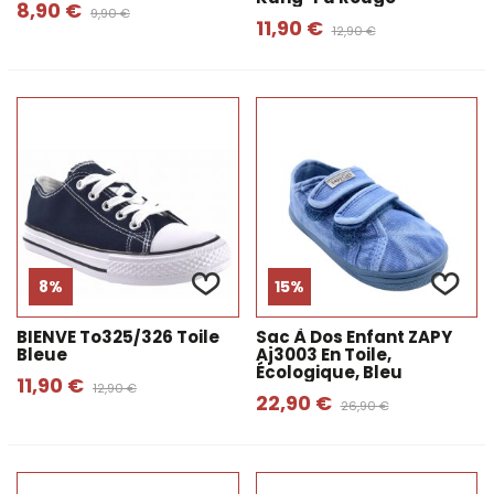
8,90 €
9,90 €
11,90 €
12,90 €
8%
15%
BIENVE To325/326 Toile
Sac À Dos Enfant ZAPY
Bleue
Aj3003 En Toile,
Écologique, Bleu
11,90 €
12,90 €
22,90 €
26,90 €