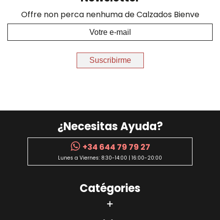
Offre non perca nenhuma de Calzados Bienve
Suscribirme
¿Necesitas Ayuda?
+34 644 79 79 27
Lunes a Viernes: 8:30-14:00 | 16:00-20:00
Catégories