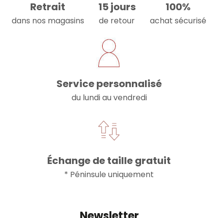
Retrait
15 jours
100%
dans nos magasins
de retour
achat sécurisé
Service personnalisé
du lundi au vendredi
Échange de taille gratuit
* Péninsule uniquement
Newsletter