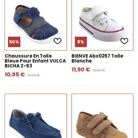
50%
8%
Chaussure En Toile
BIENVE Abx0257 Toile
Bleue Pour Enfant VULCA
Blanche
BICHA Z-53
11,90 €
12,90 €
10,95 €
21,90 €