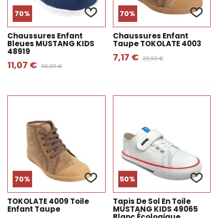
70%
70%
Chaussures Enfant
Chaussures Enfant
Bleues MUSTANG KIDS
Taupe TOKOLATE 4003
48919
7,17 €
23,90 €
11,07 €
36,90 €
70%
50%
TOKOLATE 4009 Toile
Tapis De Sol En Toile
Enfant Taupe
MUSTANG KIDS 49065
Blanc Écologique