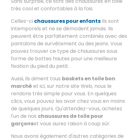
Sans surprise, ce sont des chaussures en toile
très cool et confortables à la fois.
Celles-ci
chaussures pour enfants
Ils sont
intemporels et ne se démodent jamais. Ils
peuvent être parfaitement combinés avec des
pantalons de survêtement ou des jeans. Vous
pouvez trouver ce type de chaussures sous
forme de bottes hautes pour une meilleure
fixation du pied du petit.
Aussi, ils aiment tous
baskets en toile bon
marché
et ici, sur notre site Web, nous le
rendons très simple pour vous. En quelques
clics, vous pouvez les avoir chez vous en moins
de quelques jours. Qu'attendez-vous, achetez
l'un de nos
chaussures de toile pour
garçons
et vous aurez raison à coup sûr.
Nous avons également d'autres catégories de