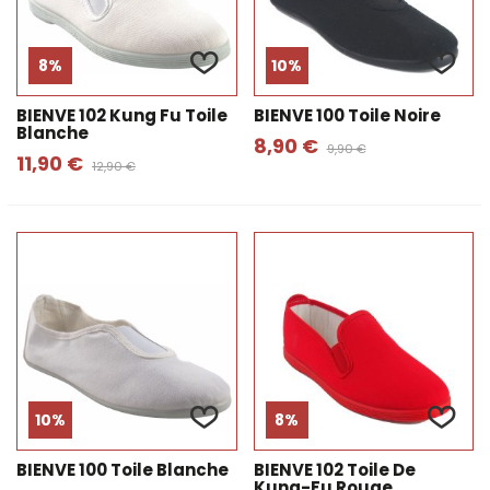
8%
10%
BIENVE 102 Kung Fu Toile
BIENVE 100 Toile Noire
Blanche
8,90 €
9,90 €
11,90 €
12,90 €
10%
8%
BIENVE 100 Toile Blanche
BIENVE 102 Toile De
Kung-Fu Rouge