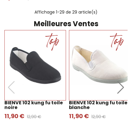
Affichage
1
-29 de 29 article(s)
Meilleures Ventes
BIENVE 102 kung fu toile
BIENVE 102 kung fu toile
noire
blanche
11,90 €
11,90 €
12,90 €
12,90 €