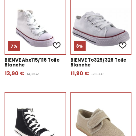
7%
8%
BIENVE Abx115/116 Toile
BIENVE To325/326 Toile
Blanche
Blanche
13,90 €
11,90 €
14,90 €
12,90 €