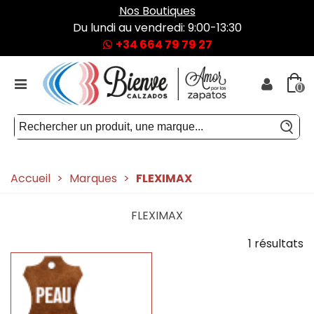
Nos Boutiques
Du lundi au vendredi: 9:00-13:30
+34 664 79 79 27
0
Accueil
>
Marques
>
FLEXIMAX
FLEXIMAX
1 résultats