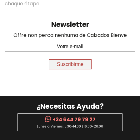
chaque étape.
Newsletter
Offre non perca nenhuma de Calzados Bienve
Suscribirme
¿Necesitas Ayuda?
+34 644 79 79 27
Lunes a Viernes: 8:30-14:00 | 16:00-20:00