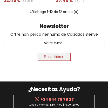
22,45 €
27,45 €
44,90 €
54,90 €
Affichage
1
-12 de 12 article(s)
Newsletter
Offre non perca nenhuma de Calzados Bienve
Suscribirme
¿Necesitas Ayuda?
+34 644 79 79 27
Lunes a Viernes: 8:30-14:00 | 16:00-20:00