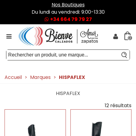
Nos Boutiques
Du lundi au vendredi: 9:00-13:30
+34 664 79 79 27
0
Accueil
>
Marques
>
HISPAFLEX
HISPAFLEX
12 résultats