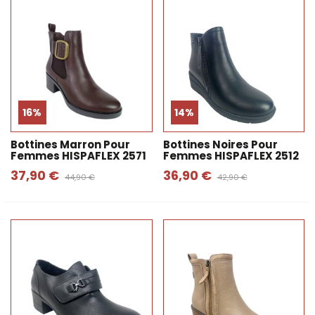
16%
14%
Bottines Marron Pour
Bottines Noires Pour
Femmes HISPAFLEX 2571
Femmes HISPAFLEX 2512
37,90 €
36,90 €
44,90 €
42,90 €