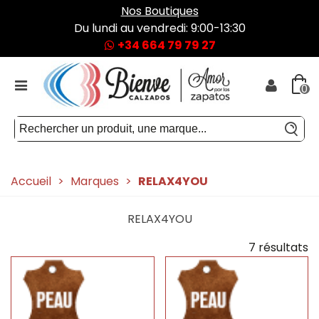
Nos Boutiques
Du lundi au vendredi: 9:00-13:30
+34 664 79 79 27
0
Accueil
>
Marques
>
RELAX4YOU
RELAX4YOU
7 résultats