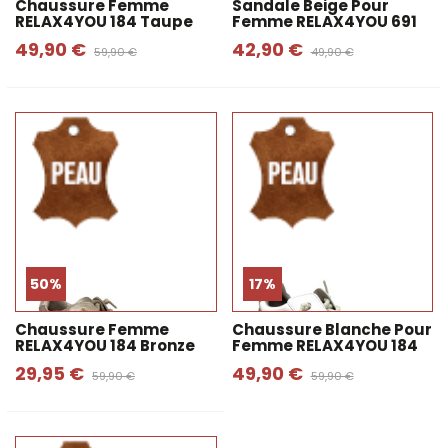
Chaussure Femme
Sandale Beige Pour
RELAX4YOU 184 Taupe
Femme RELAX4YOU 691
49,90 €
42,90 €
59,90 €
49,90 €
50%
17%
Chaussure Femme
Chaussure Blanche Pour
RELAX4YOU 184 Bronze
Femme RELAX4YOU 184
29,95 €
49,90 €
59,90 €
59,90 €