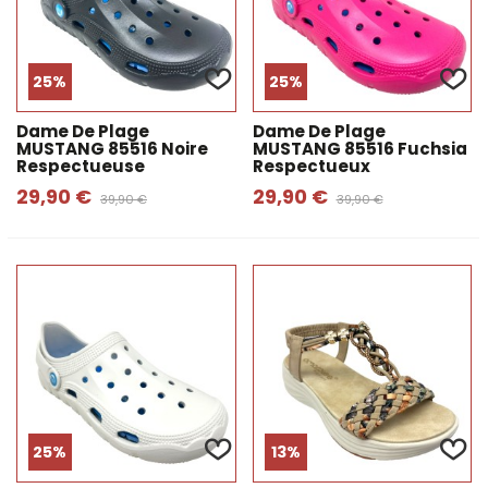
25%
25%
Dame De Plage
Dame De Plage
MUSTANG 85516 Noire
MUSTANG 85516 Fuchsia
Respectueuse
Respectueux
29,90 €
29,90 €
39,90 €
39,90 €
25%
13%