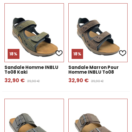
18%
18%
Sandale Homme INBLU
Sandale Marron Pour
To08 Kaki
Homme INBLU To08
32,90 €
32,90 €
39,90 €
39,90 €