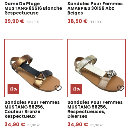
Dame De Plage
Sandales Pour Femmes
MUSTANG 85516 Blanche
AMARPIES 30156 Abz
Respectueuse
Beiges
29,90 €
38,90 €
39,90 €
44,90 €
13%
13%
Sandales Pour Femmes
Sandales Pour Femmes
MUSTANG 56256,
MUSTANG 56256,
Couleur Bronze
Respectueuses,
Respectueux
Diverses
34,90 €
34,90 €
39,90 €
39,90 €