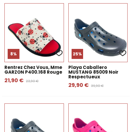
8%
25%
Rentrez Chez Vous, Mme
Playa Caballero
GARZON P400.168 Rouge
MUSTANG 85009 Noir
Respectueux
21,90 €
23,90 €
29,90 €
39,90 €