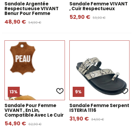
Sandale Argentée
Sandale Femme VIVANT
Respectueuse VIVANT
, Cuir Respectueux
Benur Pour Femme
52,90 €
59,90 €
48,90 €
54,90 €
13%
9%
Sandale Pour Femme
Sandale Femme Serpent
VIVANT , En Lin,
ISTERIA 1116
Compatible Avec Le Cuir
31,90 €
34,90 €
54,90 €
62,90 €