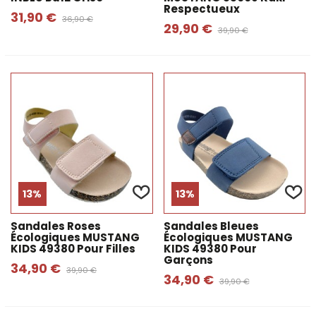
Respectueux
31,90 €
36,90 €
29,90 €
39,90 €
13%
13%
Sandales Roses
Sandales Bleues
Écologiques MUSTANG
Écologiques MUSTANG
KIDS 49380 Pour Filles
KIDS 49380 Pour
Garçons
34,90 €
39,90 €
34,90 €
39,90 €