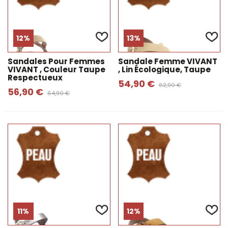
12%
13%
Sandales Pour Femmes
Sandale Femme VIVANT
VIVANT , Couleur Taupe
, Lin Écologique, Taupe
Respectueux
54,90 €
62,90 €
56,90 €
64,90 €
11%
12%