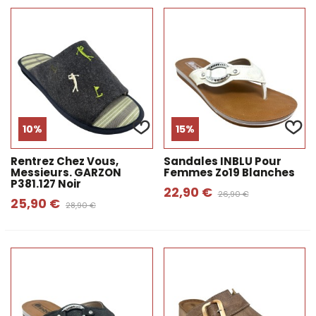
10%
15%
Rentrez Chez Vous,
Sandales INBLU Pour
Messieurs. GARZON
Femmes Zo19 Blanches
P381.127 Noir
22,90 €
26,90 €
25,90 €
28,90 €