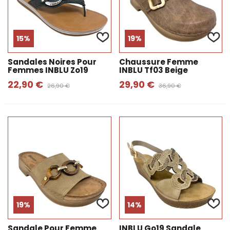
15%
19%
Sandales Noires Pour
Chaussure Femme
Femmes INBLU Zo19
INBLU Tf03 Beige
22,90 €
29,90 €
26,90 €
36,90 €
19%
14%
Sandale Pour Femme
INBLU Go19 Sandale