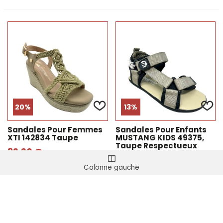
20%
13%
Sandales Pour Femmes
Sandales Pour Enfants
XTI 142834 Taupe
MUSTANG KIDS 49375,
Taupe Respectueux
39,90 €
49,90 €
34,90 €
39,90 €
Colonne gauche