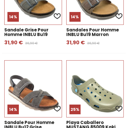
14%
14%
Sandale Grise Pour
Sandales Pour Homme
Homme INBLU Bu19
INBLU Bu19 Marron
31,90 €
31,90 €
36,90 €
36,90 €
14%
25%
Sandale Pour Homme
Playa Caballero
INBLU Bu12 Grise
MUSTANG 85009 Kaki