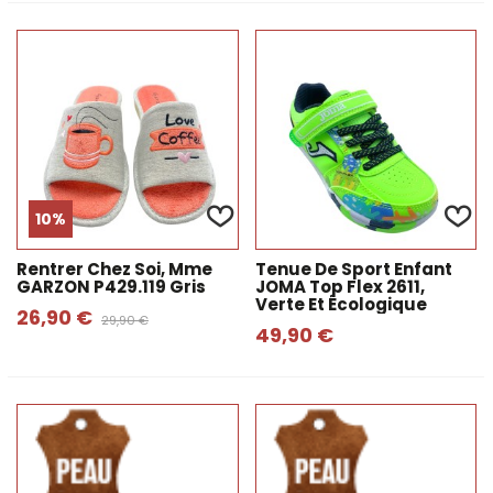
10%
Rentrer Chez Soi, Mme
Tenue De Sport Enfant
GARZON P429.119 Gris
JOMA Top Flex 2611,
Verte Et Écologique
26,90 €
29,90 €
49,90 €