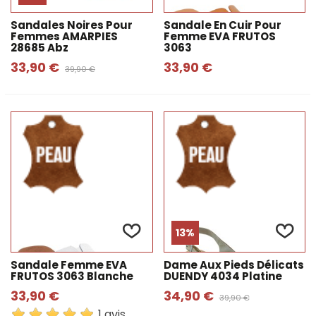
Sandales Noires Pour
Sandale En Cuir Pour
Femmes AMARPIES
Femme EVA FRUTOS
28685 Abz
3063
33,90 €
33,90 €
39,90 €
13%
Sandale Femme EVA
Dame Aux Pieds Délicats
FRUTOS 3063 Blanche
DUENDY 4034 Platine
33,90 €
34,90 €
39,90 €
1 avis