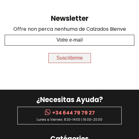
Newsletter
Offre non perca nenhuma de Calzados Bienve
Suscribirme
¿Necesitas Ayuda?
+34 644 79 79 27
Lunes a Viernes: 8:30-14:00 | 16:00-20:00
Catégories