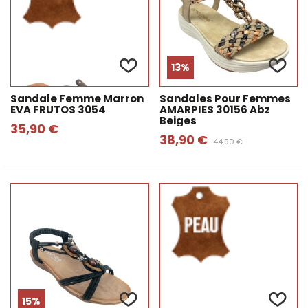
13%
Sandale Femme Marron
Sandales Pour Femmes
EVA FRUTOS 3054
AMARPIES 30156 Abz
Beiges
35,90 €
38,90 €
44,90 €
15%