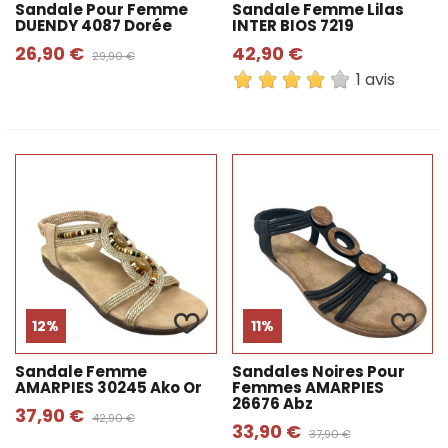
Sandale Pour Femme
Sandale Femme Lilas
DUENDY 4087 Dorée
INTER BIOS 7219
26,90 €
42,90 €
29,90 €
1 avis
12%
11%
Sandale Femme
Sandales Noires Pour
AMARPIES 30245 Ako Or
Femmes AMARPIES
26676 Abz
37,90 €
42,90 €
33,90 €
37,90 €