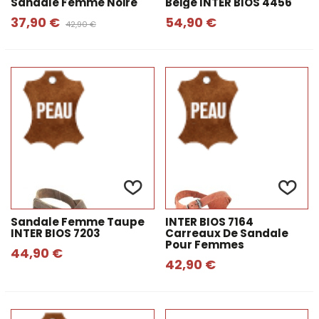
Sandale Femme Noire
Beige INTER BIOS 4456
37,90 €
54,90 €
42,90 €
Sandale Femme Taupe
INTER BIOS 7164
INTER BIOS 7203
Carreaux De Sandale
Pour Femmes
44,90 €
42,90 €