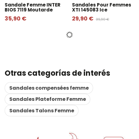
Sandale Femme INTER
Sandales Pour Femmes
BIOS 7119 Moutarde
XTI 145083 Ice
35,90 €
29,90 €
39,90 €
Otras categorías de interés
Sandales compensées femme
Sandales Plateforme Femme
Sandales Talons Femme