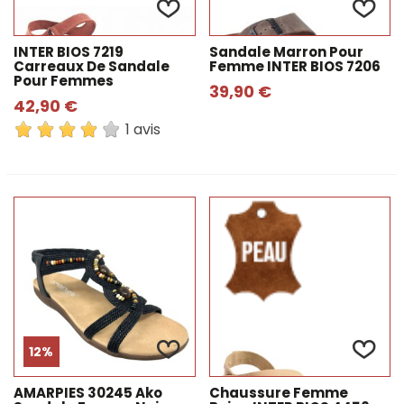
INTER BIOS 7219
Sandale Marron Pour
Carreaux De Sandale
Femme INTER BIOS 7206
Pour Femmes
39,90 €
42,90 €
1 avis
12%
AMARPIES 30245 Ako
Chaussure Femme