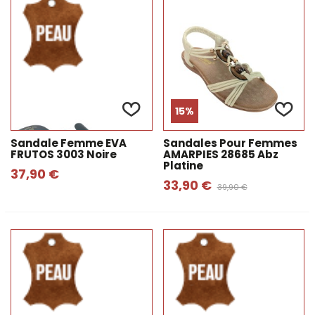
15%
Sandale Femme EVA
Sandales Pour Femmes
FRUTOS 3003 Noire
AMARPIES 28685 Abz
Platine
37,90 €
33,90 €
39,90 €