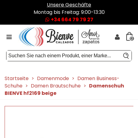
Unsere Geschäfte
Montag bis Freitag: 9:00-13:30
+34 664 79 79 27
0
Startseite
>
Damenmode
>
Damen Business-
Schuhe
>
Damen Brautschuhe
>
Damenschuh
BIENVE hf2169 beige