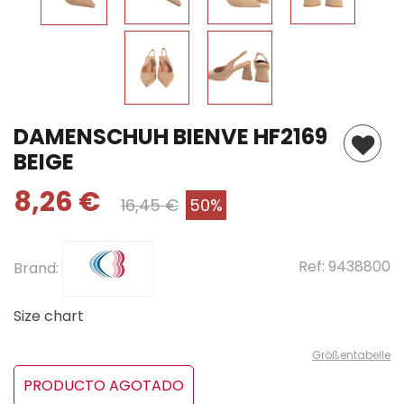
DAMENSCHUH BIENVE HF2169
BEIGE
8,26 €
16,45 €
50%
Ref:
9438800
Brand:
Size chart
Größentabelle
PRODUCTO AGOTADO