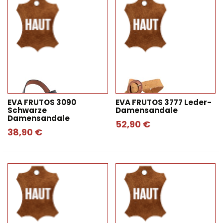
EVA FRUTOS 3090
EVA FRUTOS 3777 Leder-
Schwarze
Damensandale
Damensandale
52,90 €
38,90 €