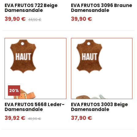
EVA FRUTOS 722 Beige
EVA FRUTOS 3096 Braune
Damensandale
Damensandale
39,90 €
39,90 €
44,90 €
20%
EVA FRUTOS 5668 Leder-
EVA FRUTOS 3003 Beige
Damensandale
Damensandale
39,92 €
37,90 €
49,90 €