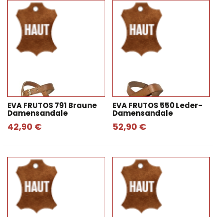
EVA FRUTOS 791 Braune
EVA FRUTOS 550 Leder-
Damensandale
Damensandale
42,90 €
52,90 €