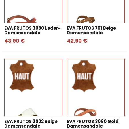
EVA FRUTOS 3080 Leder-
EVA FRUTOS 791 Beige
Damensandale
Damensandale
43,90 €
42,90 €
EVA FRUTOS 3002 Beige
EVA FRUTOS 3090 Gold
Damensandale
Damensandale