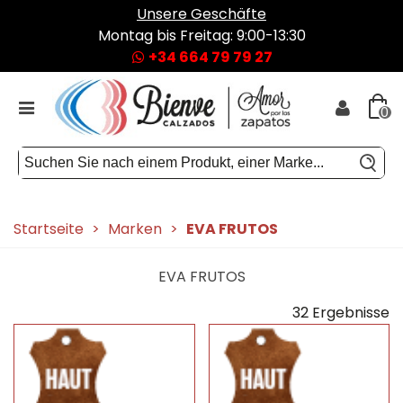
Unsere Geschäfte
Montag bis Freitag: 9:00-13:30
+34 664 79 79 27
0
Startseite
>
Marken
>
EVA FRUTOS
EVA FRUTOS
32 Ergebnisse