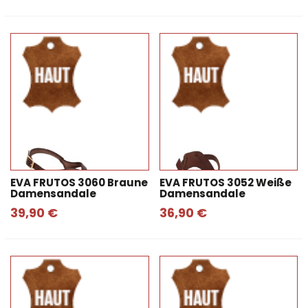
EVA FRUTOS 3060 Braune
EVA FRUTOS 3052 Weiße
Damensandale
Damensandale
39,90 €
36,90 €