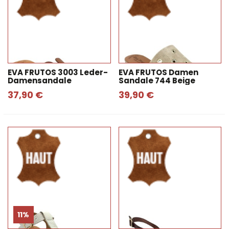
EVA FRUTOS 3003 Leder-
EVA FRUTOS Damen
Damensandale
Sandale 744 Beige
37,90 €
39,90 €
11%