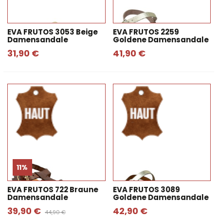
EVA FRUTOS 3053 Beige
EVA FRUTOS 2259
Damensandale
Goldene Damensandale
31,90 €
41,90 €
11%
EVA FRUTOS 722 Braune
EVA FRUTOS 3089
Damensandale
Goldene Damensandale
39,90 €
42,90 €
44,90 €