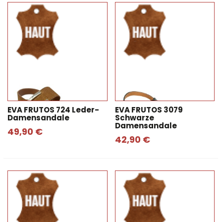
EVA FRUTOS 724 Leder-
EVA FRUTOS 3079
Damensandale
Schwarze
Damensandale
49,90 €
42,90 €