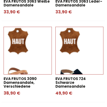
EVA FRUTOS 3063 Weiße
EVA FRUTOS 3063 Leder-
Damensandale
Damensandale
33,90 €
33,90 €
EVA FRUTOS 3090
EVA FRUTOS 724
Damensandale,
Schwarze
Verschiedene
Damensandale
38,90 €
49,90 €