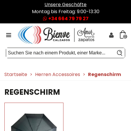
Unsere Geschäfte
Montag bis Freitag: 9:00-13:30
+34 664 79 79 27
0
Startseite
>
Herren Accessoires
>
Regenschirm
REGENSCHIRM