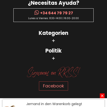
¿Necesitas Ayuda?
+34 644 79 79 27
Lunes a Viernes: 8:30-14:00 | 16:00-20:00
Kategorien
Politik
Facebook
Jemand in den Warenkorb gelegt
2024 | Calzados Bienve