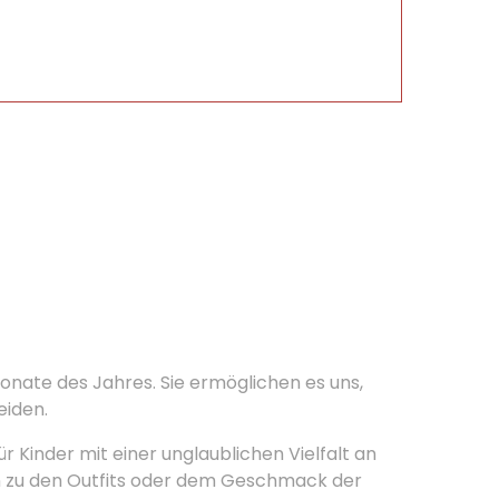
Monate des Jahres. Sie ermöglichen es uns,
eiden.
r Kinder mit einer unglaublichen Vielfalt an
en zu den Outfits oder dem Geschmack der