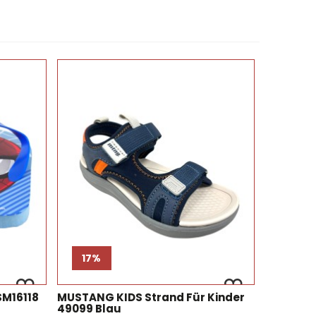
17%
SM16118
MUSTANG KIDS Strand Für Kinder
49099 Blau