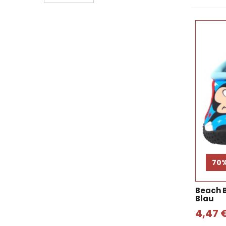
70
Beach 
Blau
4,47 