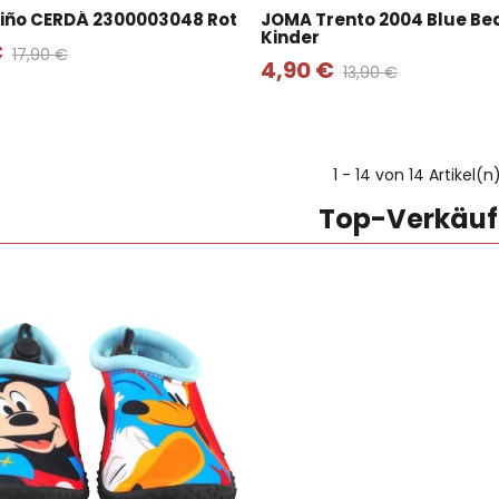
Niño CERDÁ 2300003048 Rot
JOMA Trento 2004 Blue Be
Kinder
€
17,90 €
4,90 €
13,90 €
1
- 14 von 14 Artikel(n
Top-Verkäuf