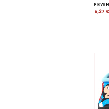
Playa 
5,37 