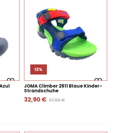
13%
Azul
JOMA Climber 2611 Blaue Kinder-
Strandschuhe
32,90 €
37,90 €