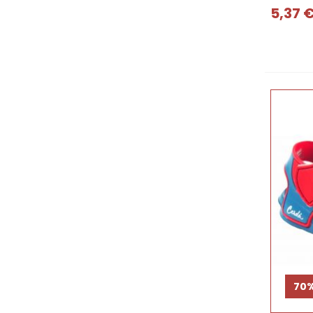
5,37 
70