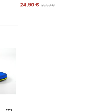
24,90 €
29,90 €