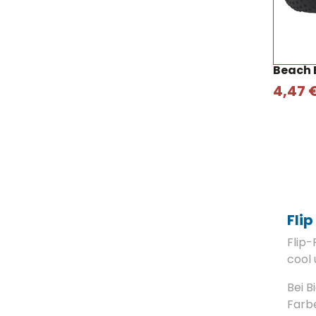
Beach 
4,47 
Flip
Flip-
cool 
Bei B
Farbe