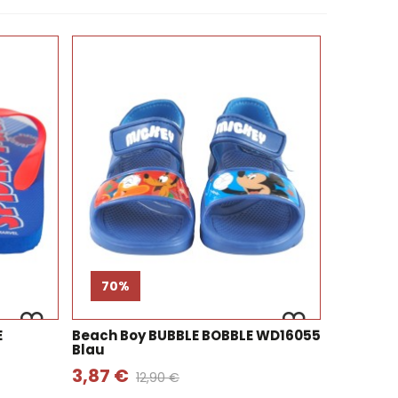
70%
E
Beach Boy BUBBLE BOBBLE WD16055
Blau
3,87 €
12,90 €