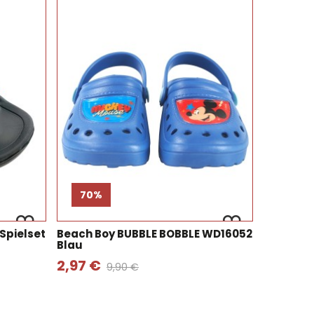
70%
Spielset
Beach Boy BUBBLE BOBBLE WD16052
Blau
2,97 €
9,90 €