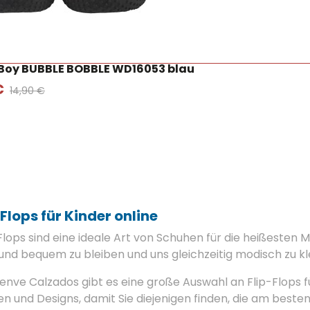
Boy BUBBLE BOBBLE WD16053 blau
€
14,90 €
 Flops für Kinder online
Flops sind eine ideale Art von Schuhen für die heißesten 
und bequem zu bleiben und uns gleichzeitig modisch zu kl
ienve Calzados gibt es eine große Auswahl an Flip-Flops fü
n und Designs, damit Sie diejenigen finden, die am best