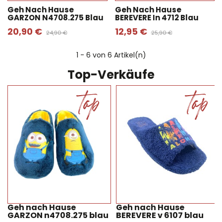
Geh Nach Hause
Geh Nach Hause
GARZON N4708.275 Blau
BEREVERE In 4712 Blau
20,90 €
12,95 €
24,90 €
25,90 €
1
- 6 von 6 Artikel(n)
Top-Verkäufe
Geh nach Hause
Geh nach Hause
GARZON n4708.275 blau
BEREVERE v 6107 blau