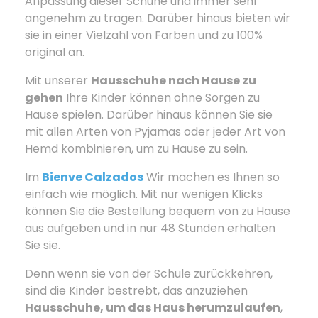
Anpassung dieser Schuhe und immer sehr
angenehm zu tragen. Darüber hinaus bieten wir
sie in einer Vielzahl von Farben und zu 100%
original an.
Mit unserer
Hausschuhe nach Hause zu
gehen
Ihre Kinder können ohne Sorgen zu
Hause spielen. Darüber hinaus können Sie sie
mit allen Arten von Pyjamas oder jeder Art von
Hemd kombinieren, um zu Hause zu sein.
Im
Bienve Calzados
Wir machen es Ihnen so
einfach wie möglich. Mit nur wenigen Klicks
können Sie die Bestellung bequem von zu Hause
aus aufgeben und in nur 48 Stunden erhalten
Sie sie.
Denn wenn sie von der Schule zurückkehren,
sind die Kinder bestrebt, das anzuziehen
Hausschuhe, um das Haus herumzulaufen
,