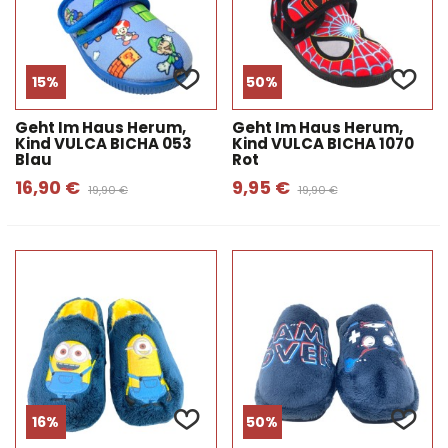
15%
50%
Geht Im Haus Herum,
Geht Im Haus Herum,
Kind VULCA BICHA 053
Kind VULCA BICHA 1070
Blau
Rot
16,90 €
9,95 €
19,90 €
19,90 €
16%
50%