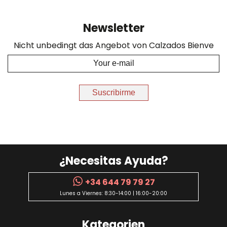
Newsletter
Nicht unbedingt das Angebot von Calzados Bienve
Suscribirme
¿Necesitas Ayuda?
+34 644 79 79 27
Lunes a Viernes: 8:30-14:00 | 16:00-20:00
Kategorien