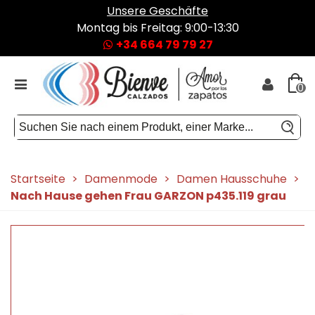
Unsere Geschäfte
Montag bis Freitag: 9:00-13:30
+34 664 79 79 27
0
Startseite
>
Damenmode
>
Damen Hausschuhe
>
Nach Hause gehen Frau GARZON p435.119 grau