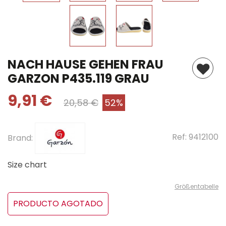
NACH HAUSE GEHEN FRAU
GARZON P435.119 GRAU
9,91 €
20,58 €
52%
Ref:
9412100
Brand:
Size chart
Größentabelle
PRODUCTO AGOTADO