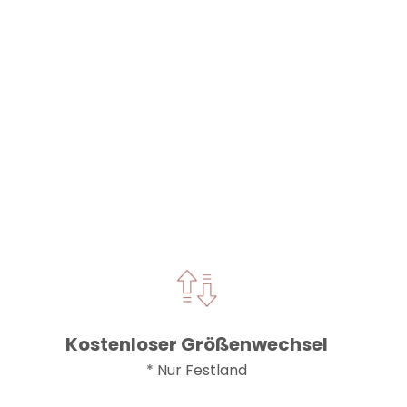
e
Kostenloser Größenwechsel
* Nur Festland