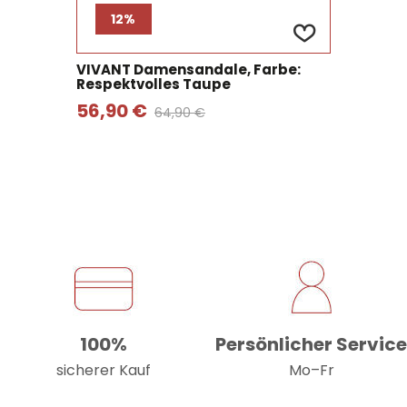
12%
VIVANT Damensandale, Farbe:
Respektvolles Taupe
56,90 €
64,90 €
100%
Persönlicher Servic
sicherer Kauf
Mo–Fr