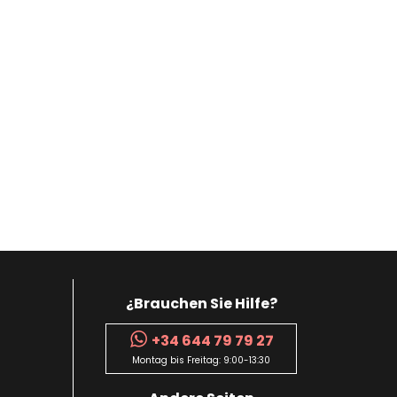
¿Brauchen Sie Hilfe?
+34 644 79 79 27
Montag bis Freitag: 9:00-13:30