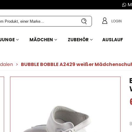
Mo
LOGIN
JUNGE
MÄDCHEN
ZUBEHÖR
AUSLAUF
dalen
>
BUBBLE BOBBLE A2429 weißer Mädchenschu
B