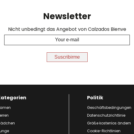
Newsletter
Nicht unbedingt das Angebot von Calzados Bienve
Suscribirme
Kategorien
Politik
amen
Geschäftsbedingungen
erren
Datenschutzrichtlinie
ädchen
Größe kostenlos ändern
unge
Cookie-Richtlinien