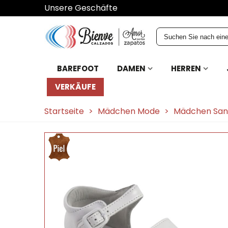
Unsere Geschäfte
BAREFOOT
DAMEN
HERREN
VERKÄUFE
Startseite
>
Mädchen Mode
>
Mädchen San