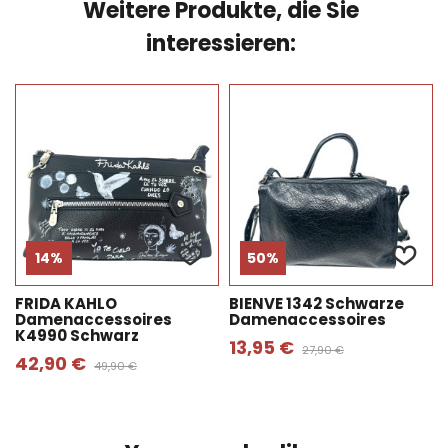
Weitere Produkte, die Sie
interessieren:
14%
50%
FRIDA KAHLO
BIENVE 1342 Schwarze
Damenaccessoires
Damenaccessoires
K4990 Schwarz
13,95 €
27,90 €
42,90 €
49,90 €