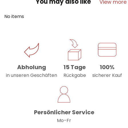
You may also like
View more
No items
Abholung
15 Tage
100%
in unseren Geschäften
Rückgabe
sicherer Kauf
Persönlicher Service
Mo–Fr