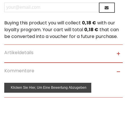
Buying this product you will collect
0,18 €
with our
loyalty program. Your cart will total
0,18 €
that can
be converted into a voucher for a future purchase.
Artikeldetails
Kommentare
Klicken Sie Hier, Um Eine Bewertung Abzugeben