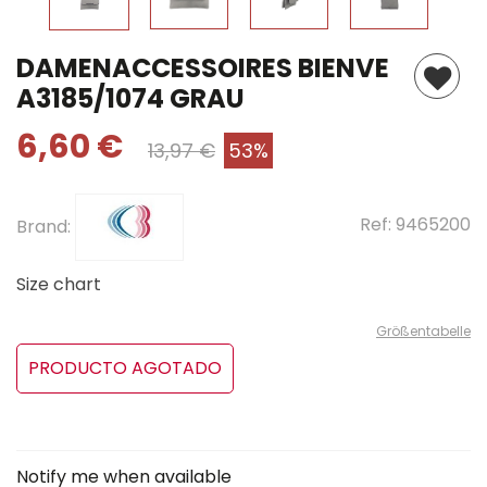
DAMENACCESSOIRES BIENVE
A3185/1074 GRAU
6,60 €
13,97 €
53%
Ref:
9465200
Brand:
Size chart
Größentabelle
PRODUCTO AGOTADO
Notify me when available