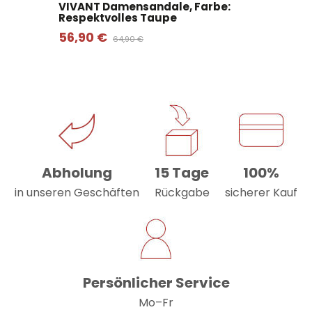
VIVANT Damensandale, Farbe:
Respektvolles Taupe
56,90 €
64,90 €
Abholung
15 Tage
100%
in unseren Geschäften
Rückgabe
sicherer Kauf
Persönlicher Service
Mo–Fr