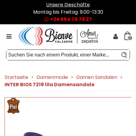
Unsere Geschäfte
Montag bis Freitag: 9:00-13:30
+34 664 79 79 27
0
Startseite
>
Damenmode
>
Damen Sandalen
>
INTER BIOS 7219 lila Damensandale