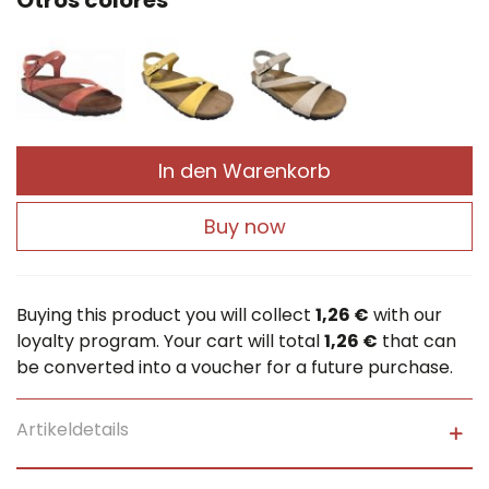
Otros colores
In den Warenkorb
Buy now
Buying this product you will collect
1,26 €
with our
loyalty program. Your cart will total
1,26 €
that can
be converted into a voucher for a future purchase.
Artikeldetails