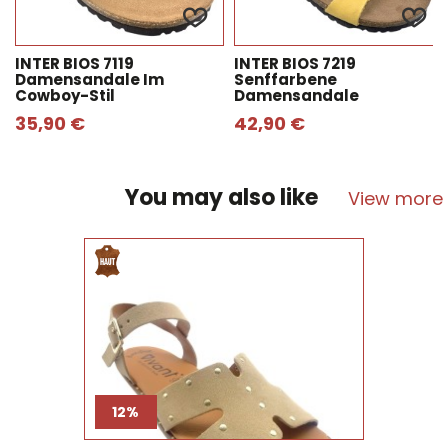
INTER BIOS 7119
INTER BIOS 7219
Damensandale Im
Senffarbene
Cowboy-Stil
Damensandale
35,90 €
42,90 €
You may also like
View more
12%