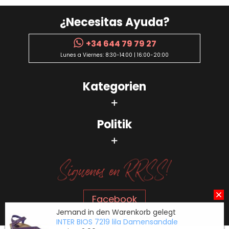
¿Necesitas Ayuda?
+34 644 79 79 27
Lunes a Viernes: 8:30-14:00 | 16:00-20:00
Kategorien
Politik
Facebook
Jemand in den Warenkorb gelegt
INTER BIOS 7219 lila Damensandale