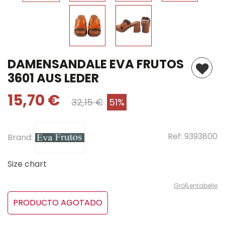
DAMENSANDALE EVA FRUTOS
3601 AUS LEDER
15,70 €
32,15 €
51%
Ref:
9393800
Brand:
Size chart
Größentabelle
PRODUCTO AGOTADO