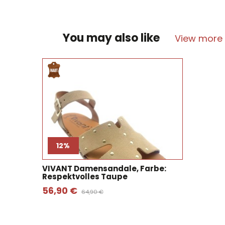
You may also like
View more
12%
VIVANT Damensandale, Farbe:
Respektvolles Taupe
56,90 €
64,90 €