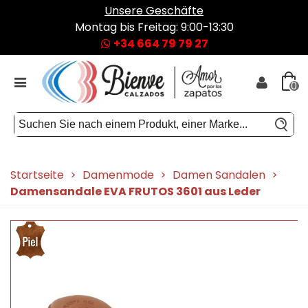
Unsere Geschäfte
Montag bis Freitag: 9:00-13:30
+34 664 79 79 27
0
Startseite
>
Damenmode
>
Damen Sandalen
>
Damensandale EVA FRUTOS 3601 aus Leder