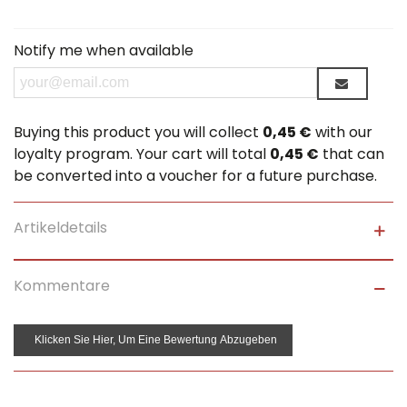
Notify me when available
Buying this product you will collect
0,45 €
with our
loyalty program. Your cart will total
0,45 €
that can
be converted into a voucher for a future purchase.
Artikeldetails
Kommentare
Klicken Sie Hier, Um Eine Bewertung Abzugeben