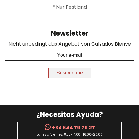
* Nur Festland
Newsletter
Nicht unbedingt das Angebot von Calzados Bienve
Suscribirme
¿Necesitas Ayuda?
+34 644 79 79 27
Lunes a Viernes: 8:30-14:00 | 16:00-20:00