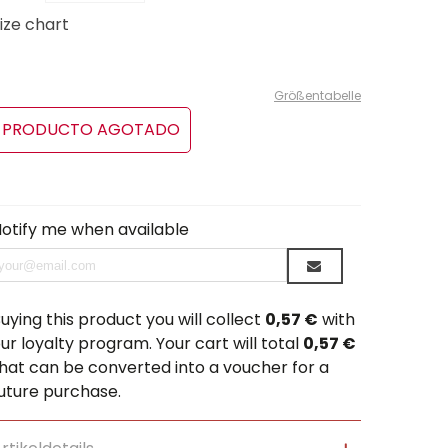
ize chart
Größentabelle
PRODUCTO AGOTADO
otify me when available
uying this product you will collect
0,57 €
with
ur loyalty program. Your cart will total
0,57 €
hat can be converted into a voucher for a
uture purchase.