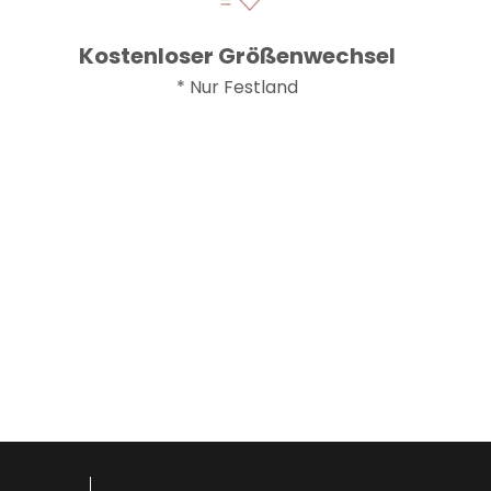
e
Kostenloser Größenwechsel
* Nur Festland