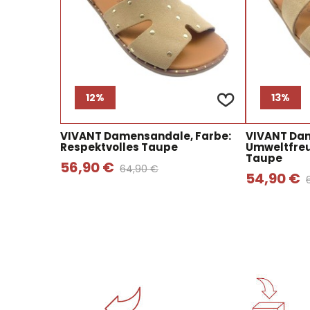
12%
13%
VIVANT Damensandale, Farbe:
VIVANT Da
Respektvolles Taupe
Umweltfreu
Taupe
56,90 €
64,90 €
54,90 €