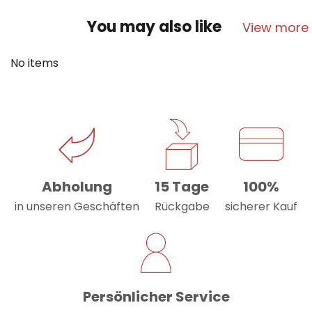
You may also like
View more
No items
Abholung
15 Tage
100%
in unseren Geschäften
Rückgabe
sicherer Kauf
Persönlicher Service