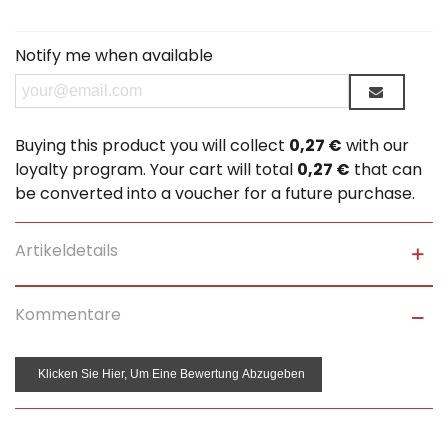
Notify me when available
Buying this product you will collect
0,27 €
with our
loyalty program. Your cart will total
0,27 €
that can
be converted into a voucher for a future purchase.
Artikeldetails
Kommentare
Klicken Sie Hier, Um Eine Bewertung Abzugeben