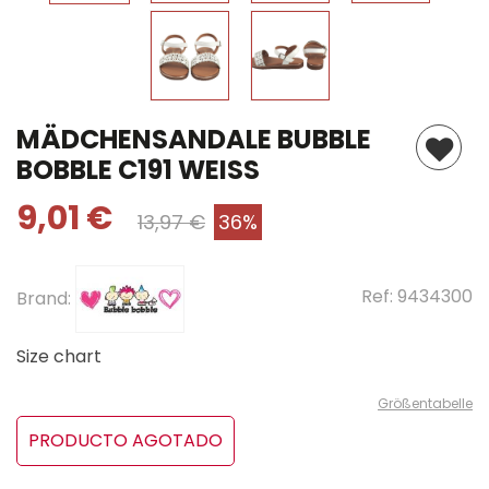
MÄDCHENSANDALE BUBBLE
BOBBLE C191 WEISS
9,01 €
13,97 €
36%
Ref:
9434300
Brand:
Size chart
Größentabelle
PRODUCTO AGOTADO