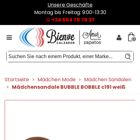
Unsere Geschäfte
Montag bis Freitag: 9:00-13:30
+34 664 79 79 27
0
Startseite
>
Mädchen Mode
>
Mädchen Sandalen
>
Mädchensandale BUBBLE BOBBLE c191 weiß