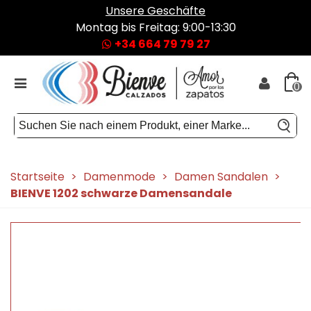
Unsere Geschäfte
Montag bis Freitag: 9:00-13:30
+34 664 79 79 27
0
Startseite
>
Damenmode
>
Damen Sandalen
>
BIENVE 1202 schwarze Damensandale