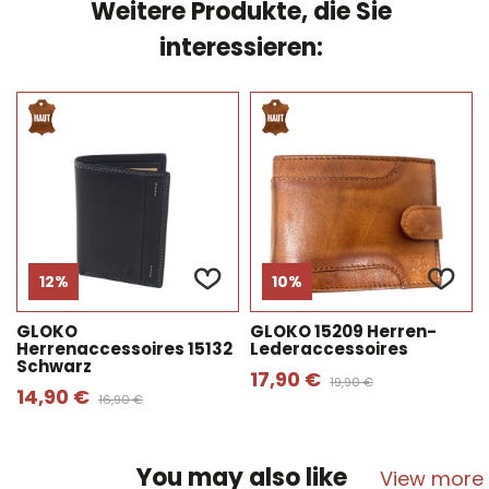
Weitere Produkte, die Sie
interessieren:
12%
10%
GLOKO
GLOKO 15209 Herren-
Herrenaccessoires 15132
Lederaccessoires
Schwarz
17,90 €
19,90 €
14,90 €
16,90 €
You may also like
View more