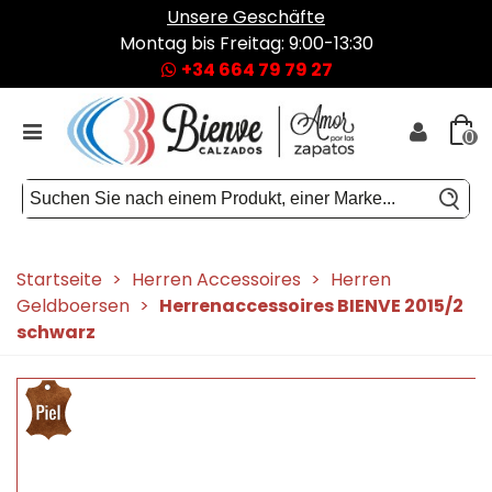
Unsere Geschäfte
Montag bis Freitag: 9:00-13:30
+34 664 79 79 27
0
Startseite
>
Herren Accessoires
>
Herren
Geldboersen
>
Herrenaccessoires BIENVE 2015/2
schwarz