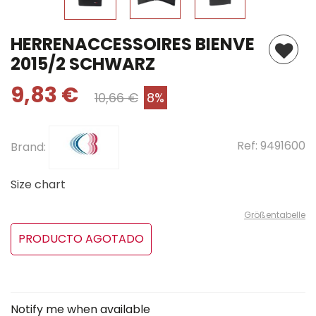
HERRENACCESSOIRES BIENVE
2015/2 SCHWARZ
9,83 €
10,66 €
8%
Ref:
9491600
Brand:
Size chart
Größentabelle
PRODUCTO AGOTADO
Notify me when available