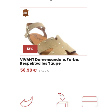
12%
VIVANT Damensandale, Farbe:
Respektvolles Taupe
56,90 €
64,90 €