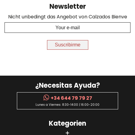
Newsletter
Nicht unbedingt das Angebot von Calzados Bienve
Suscribirme
¿Necesitas Ayuda?
+34 644 79 79 27
Lunes a Viernes: 8:30-14:00 | 16:00-20:00
Kategorien