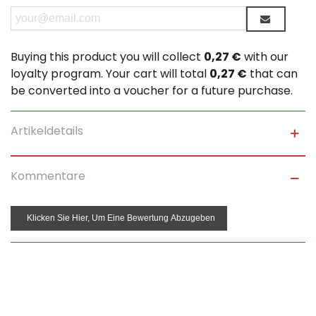
Buying this product you will collect
0,27 €
with our
loyalty program. Your cart will total
0,27 €
that can
be converted into a voucher for a future purchase.
Artikeldetails
Kommentare
Klicken Sie Hier, Um Eine Bewertung Abzugeben