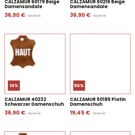
CALZAMUR 60179 Beige
CALZAMUR 60216 Beige
Damensandale
Damensandale
36,90 €
36,90 €
43,90 €
42,90 €
14%
50%
CALZAMUR 40232
CALZAMUR 50185 Platin
Schwarzer Damenschuh
Damenschuh
36,90 €
19,45 €
42,90 €
38,90 €