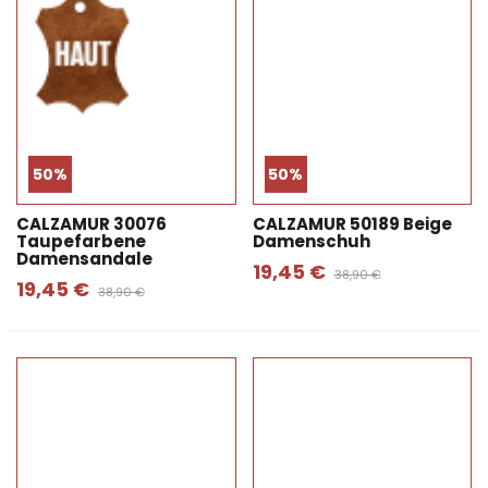
50%
50%
CALZAMUR 30076
CALZAMUR 50189 Beige
Taupefarbene
Damenschuh
Damensandale
19,45 €
38,90 €
19,45 €
38,90 €