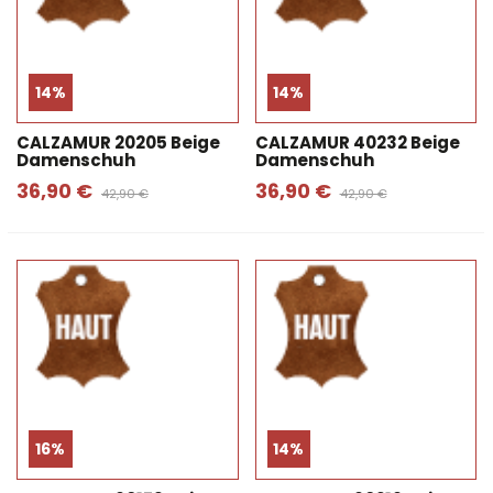
14%
14%
CALZAMUR 20205 Beige
CALZAMUR 40232 Beige
Damenschuh
Damenschuh
36,90 €
36,90 €
42,90 €
42,90 €
16%
14%