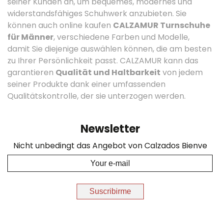
seiner Kunden an, um bequemes, modernes und
widerstandsfähiges Schuhwerk anzubieten. Sie
können auch online kaufen
CALZAMUR Turnschuhe
für Männer
, verschiedene Farben und Modelle,
damit Sie diejenige auswählen können, die am besten
zu Ihrer Persönlichkeit passt. CALZAMUR kann das
garantieren
Qualität und Haltbarkeit
von jedem
seiner Produkte dank einer umfassenden
Qualitätskontrolle, der sie unterzogen werden.
Newsletter
Nicht unbedingt das Angebot von Calzados Bienve
Suscribirme