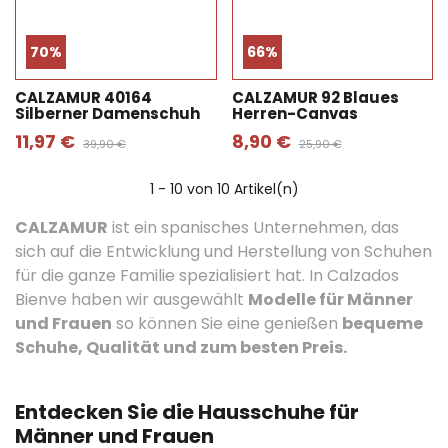
70%
66%
CALZAMUR 40164
CALZAMUR 92 Blaues
Silberner Damenschuh
Herren-Canvas
11,97 €
8,90 €
39,90 €
25,90 €
1
- 10 von 10 Artikel(n)
CALZAMUR
ist ein spanisches Unternehmen, das
sich auf die Entwicklung und Herstellung von Schuhen
für die ganze Familie spezialisiert hat. In Calzados
Bienve haben wir ausgewählt
Modelle für Männer
und Frauen
so können Sie eine genießen
bequeme
Schuhe, Qualität und zum besten Preis.
Entdecken Sie die Hausschuhe für
Männer und Frauen