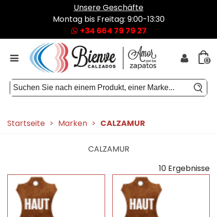
Unsere Geschäfte
Montag bis Freitag: 9:00-13:30
+34 664 79 79 27
0
Startseite
>
Marken
>
CALZAMUR
CALZAMUR
10 Ergebnisse