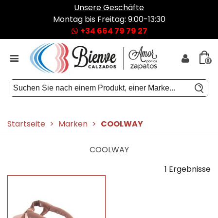
Unsere Geschäfte
Montag bis Freitag: 9:00-13:30
+34 664 79 79 27
0
Startseite
>
Marken
>
COOLWAY
COOLWAY
1 Ergebnisse