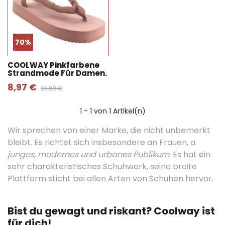
70%
COOLWAY Pinkfarbene
Strandmode Für Damen.
8,97 €
29,90 €
1
- 1 von 1 Artikel(n)
Wir sprechen von einer Marke, die nicht unbemerkt
bleibt. Es richtet sich insbesondere an Frauen, a
junges, modernes und urbanes Publikum
. Es hat ein
sehr charakteristisches Schuhwerk, seine breite
Plattform sticht bei allen Arten von Schuhen hervor.
Bist du gewagt und riskant? Coolway ist
für dich!