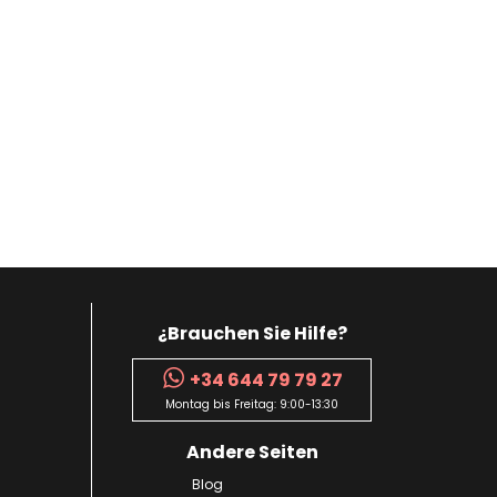
¿Brauchen Sie Hilfe?
+34 644 79 79 27
Montag bis Freitag: 9:00-13:30
Andere Seiten
Blog