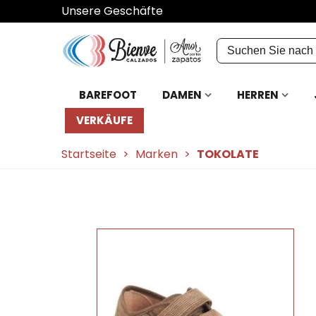
Unsere Geschäfte
BAREFOOT
DAMEN
HERREN
VERKÄUFE
Startseite
>
Marken
>
TOKOLATE