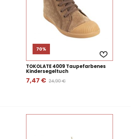
70%
TOKOLATE 4009 Taupefarbenes
Kindersegeltuch
7,47 €
24,90 €