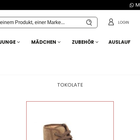
Mo
LOGIN
JUNGE
MÄDCHEN
ZUBEHÖR
AUSLAUF
TOKOLATE