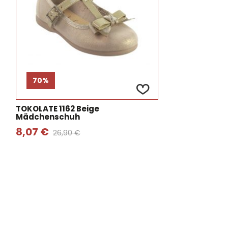
70%
TOKOLATE 1162 Beige
Mädchenschuh
8,07 €
26,90 €