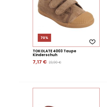
70%
TOKOLATE 4003 Taupe
Kinderschuh
7,17 €
23,90 €