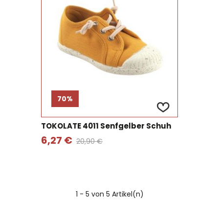
70%
TOKOLATE 4011 Senfgelber Schuh
6,27 €
20,90 €
1
- 5 von 5 Artikel(n)