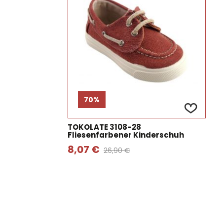
70%
TOKOLATE 3108-28
Fliesenfarbener Kinderschuh
8,07 €
26,90 €