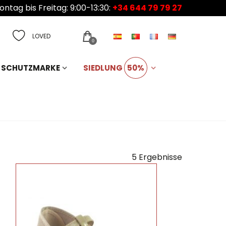
ntag bis Freitag: 9:00-13:30:
+34 644 79 79 27
LOVED
0
SCHUTZMARKE
SIEDLUNG
50%
5 Ergebnisse