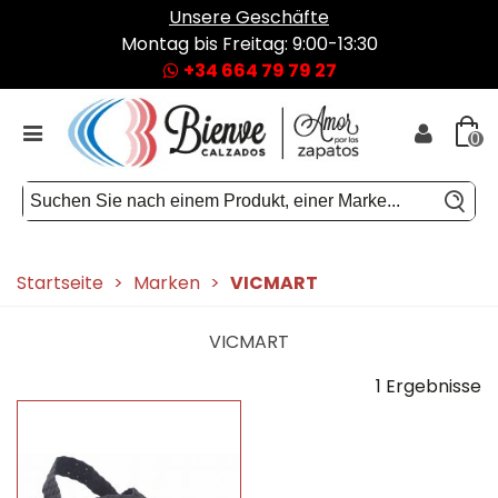
Unsere Geschäfte
Montag bis Freitag: 9:00-13:30
+34 664 79 79 27
0
Startseite
>
Marken
>
VICMART
VICMART
1 Ergebnisse