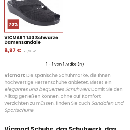
70%
VICMART 140 Schwarze
Damensandale
8,97 €
29,90 €
1
- 1 von 1 Artikel(n)
Vicmart
Die spanische Schuhmarke, die Ihnen
hochwertige Herrenschuhe anbietet. Bietet ein
elegantes und bequemes Schuhwerk
Damit Sie den
Alltag genießen können, ohne auf Komfort
verzichten zu müssen, finden Sie auch
Sandalen und
Sportschuhe.
Vicmart Schuhe, das Schuhwerk, das