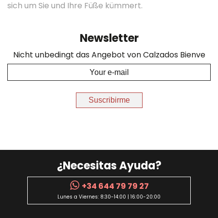
sich um Sie und Ihre Füße kümmert.
Newsletter
Nicht unbedingt das Angebot von Calzados Bienve
Suscribirme
¿Necesitas Ayuda?
+34 644 79 79 27
Lunes a Viernes: 8:30-14:00 | 16:00-20:00