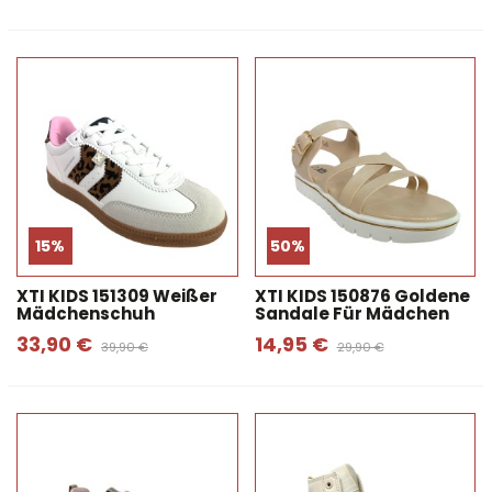
15%
50%
XTI KIDS 151309 Weißer
XTI KIDS 150876 Goldene
Mädchenschuh
Sandale Für Mädchen
33,90 €
14,95 €
39,90 €
29,90 €