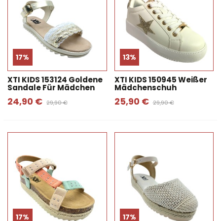
17%
13%
XTI KIDS 153124 Goldene
XTI KIDS 150945 Weißer
Sandale Für Mädchen
Mädchenschuh
24,90 €
25,90 €
29,90 €
29,90 €
17%
17%