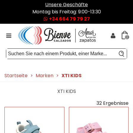
Unsere Geschäfte
Montag bis Freitag: 9:00-13:30
+34 664 79 79 27
0
Startseite
>
Marken
>
XTI KIDS
XTI KIDS
32 Ergebnisse