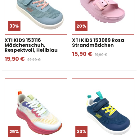
33%
20%
XTI KIDS 153116
XTI KIDS 153069 Rosa
Mädchenschuh,
Strandmädchen
Respektvoll, Hellblau
15,90 €
19,90 €
19,90 €
29,90 €
25%
33%