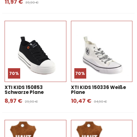
11,97 €
39,90 €
70%
70%
XTI KIDS 150853
XTI KIDS 150336 Weiße
Schwarze Plane
Plane
8,97 €
10,47 €
29,90 €
34,90 €