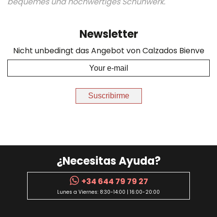
bequemes und hochwertiges Schuhwerk.
Newsletter
Nicht unbedingt das Angebot von Calzados Bienve
Suscribirme
¿Necesitas Ayuda?
+34 644 79 79 27
Lunes a Viernes: 8:30-14:00 | 16:00-20:00