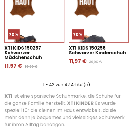
70%
70%
XTI KIDS 150257
XTI KIDS 150256
Schwarzer
Schwarzer Kinderschuh
Mädchenschuh
11,97 €
39,90 €
11,97 €
39,90 €
1
- 42 von 42 Artikel(n)
XTI
ist eine spanische Schuhmarke, die Schuhe für
die ganze Familie herstellt.
XTI KINDER
Es wurde
speziell für die Kleinen im Haus entwickelt, da sie
mehr denn je bequemes und vielseitiges Schuhwerk
für ihren Alltag benötigen.