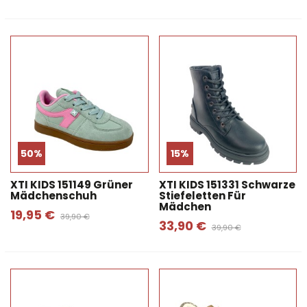
50%
15%
XTI KIDS 151149 Grüner
XTI KIDS 151331 Schwarze
Mädchenschuh
Stiefeletten Für
Mädchen
19,95 €
39,90 €
33,90 €
39,90 €